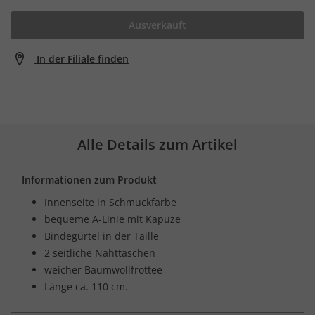
Ausverkauft
In der Filiale finden
Alle Details zum Artikel
Informationen zum Produkt
Innenseite in Schmuckfarbe
bequeme A-Linie mit Kapuze
Bindegürtel in der Taille
2 seitliche Nahttaschen
weicher Baumwollfrottee
Länge ca. 110 cm.