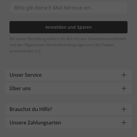
Anmelden und Sparen
Mit deiner Bestellung erklärst du dich mit den Datenschutzrichtlinien
und den Allgemeinen Geschäftsbedingungen von Ulla Popken
einverstanden.
[+]
Unser Service
Über uns
Brauchst du Hilfe?
Unsere Zahlungsarten