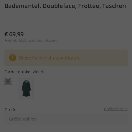
Bademantel, Doubleface, Frottee, Taschen
€ 69,99
Preis inkl. MwSt. zzgl.
Versandkosten
Diese Farbe ist ausverkauft
Farbe:
dunkel violett
Größentabelle
Größe:
Größe wählen