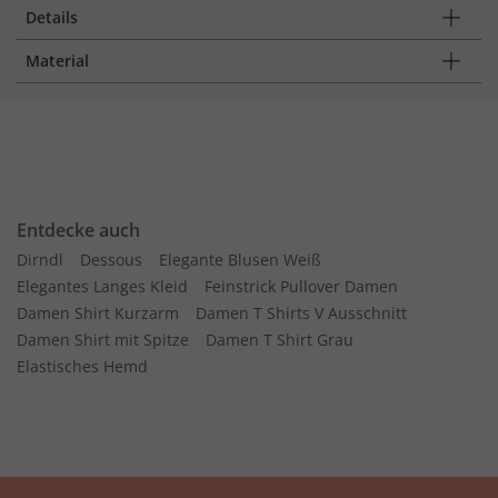
Details
Material
Entdecke auch
Dirndl
Dessous
Elegante Blusen Weiß
Elegantes Langes Kleid
Feinstrick Pullover Damen
Damen Shirt Kurzarm
Damen T Shirts V Ausschnitt
Damen Shirt mit Spitze
Damen T Shirt Grau
Elastisches Hemd