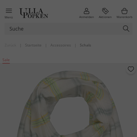
Anmelden
Aktionen
Warenkorb
Menü
Zurück
|
Startseite
|
Accessoires
|
Schals
Sale