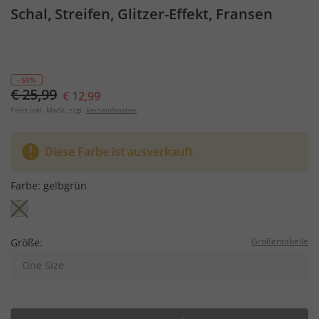
Schal, Streifen, Glitzer-Effekt, Fransen
- 50%
€ 25,99
€ 12,99
Preis inkl. MwSt. zzgl.
Versandkosten
Diese Farbe ist ausverkauft
Farbe:
gelbgrün
Größentabelle
Größe:
One Size