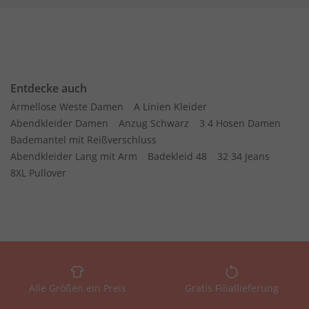
Entdecke auch
Ärmellose Weste Damen
A Linien Kleider
Abendkleider Damen
Anzug Schwarz
3 4 Hosen Damen
Bademantel mit Reißverschluss
Abendkleider Lang mit Arm
Badekleid 48
32 34 Jeans
8XL Pullover
Alle Größen ein Preis
Gratis Filiallieferung