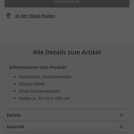
Ausverkauft
In der Filiale finden
Alle Details zum Artikel
Informationen zum Produkt
modisches Streifenmuster
Glitzer-Effekt
feine Fransenkanten
Maße ca. 50 cm x 180 cm
Details
Material