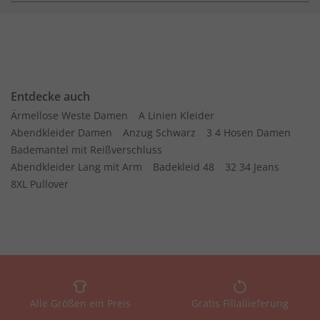
Entdecke auch
Ärmellose Weste Damen
A Linien Kleider
Abendkleider Damen
Anzug Schwarz
3 4 Hosen Damen
Bademantel mit Reißverschluss
Abendkleider Lang mit Arm
Badekleid 48
32 34 Jeans
8XL Pullover
Alle Größen ein Preis
Gratis Filiallieferung