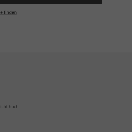
ale finden
nicht hoch