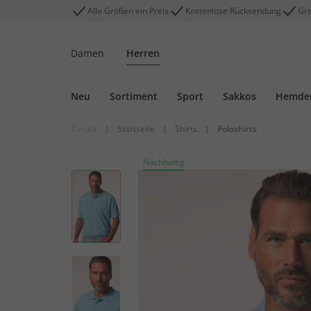
Alle Größen ein Preis
Kostenlose Rücksendung
Gra
Damen
Herren
Neu
Sortiment
Sport
Sakkos
Hemde
Zurück
|
Startseite
|
Shirts
|
Poloshirts
Nachhaltig