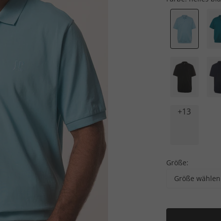
+13
Größe:
Größe wählen