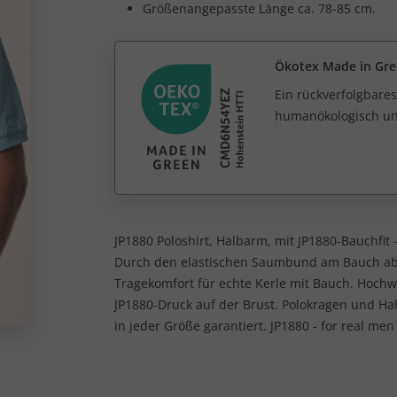
Größenangepasste Länge ca. 78-85 cm.
Ökotex Made in Gr
Ein rückverfolgbares
humanökologisch unb
JP1880 Poloshirt, Halbarm, mit JP1880-Bauchfit -
Durch den elastischen Saumbund am Bauch abge
Tragekomfort für echte Kerle mit Bauch. Hochwe
JP1880-Druck auf der Brust. Polokragen und Ha
in jeder Größe garantiert. JP1880 - for real men