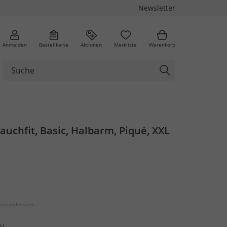
Newsletter
Anmelden
Bestellkarte
Aktionen
Merkliste
Warenkorb
Bauchfit, Basic, Halbarm, Piqué, XXL
ersandkosten
au