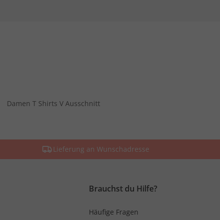
Damen T Shirts V Ausschnitt
Lieferung an Wunschadresse
Brauchst du Hilfe?
Häufige Fragen