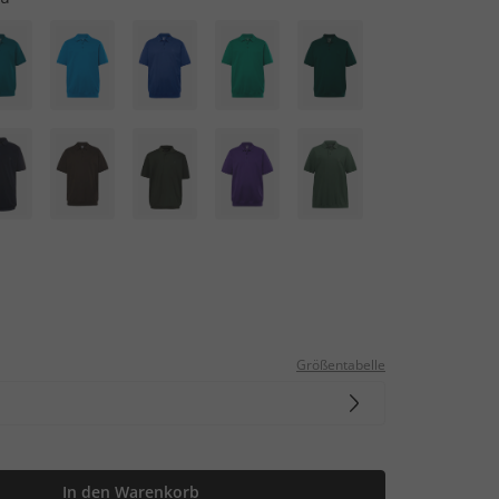
Größentabelle
In den Warenkorb