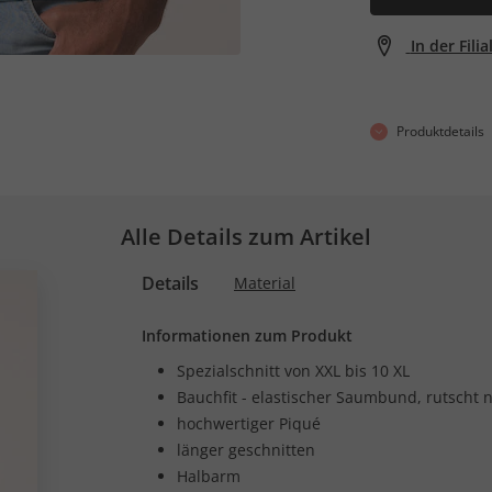
In der Fili
Produktdetails
Alle Details zum Artikel
Details
Material
Informationen zum Produkt
Spezialschnitt von XXL bis 10 XL
Bauchfit - elastischer Saumbund, rutscht 
hochwertiger Piqué
länger geschnitten
Halbarm