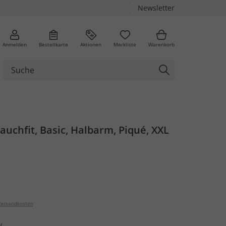
Newsletter
Anmelden
Bestellkarte
Aktionen
Merkliste
Warenkorb
Bauchfit, Basic, Halbarm, Piqué, XXL
ersandkosten
v