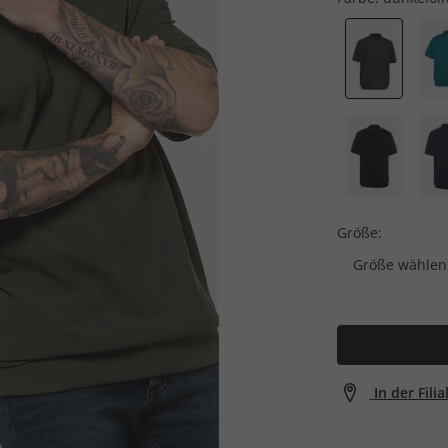
Größe:
Größe wählen
In der Fili