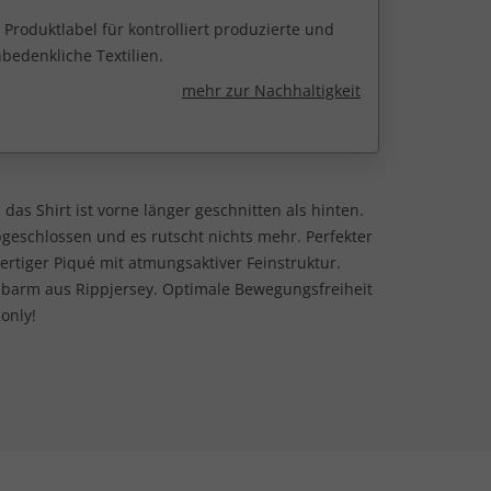
 Produktlabel für kontrolliert produzierte und
edenkliche Textilien.
mehr zur Nachhaltigkeit
 das Shirt ist vorne länger geschnitten als hinten.
schlossen und es rutscht nichts mehr. Perfekter
rtiger Piqué mit atmungsaktiver Feinstruktur.
lbarm aus Rippjersey. Optimale Bewegungsfreiheit
 only!