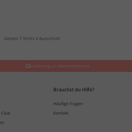
Damen T Shirts V Ausschnitt
Lieferung an Wunschadresse
Brauchst du Hilfe?
Häufige Fragen
 Club
Kontakt
en