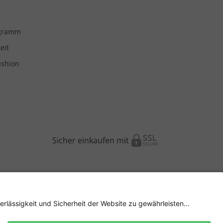
ogramm
eit
ashion
Sicher einkaufen mit