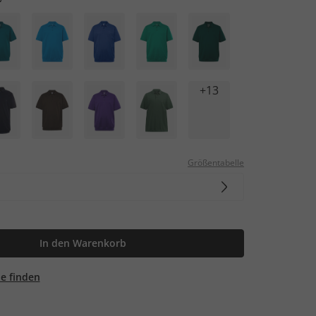
+13
Größentabelle
In den Warenkorb
ale finden