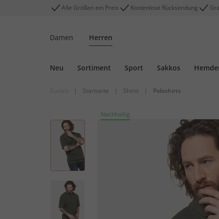
Alle Größen ein Preis
Kostenlose Rücksendung
Gra
Damen
Herren
Neu
Sortiment
Sport
Sakkos
Hemde
Zurück
|
Startseite
|
Shirts
|
Poloshirts
Nachhaltig