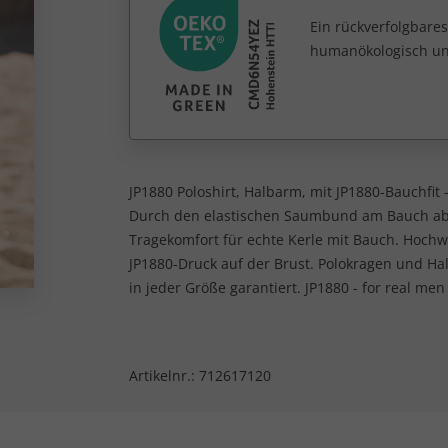
Ein rückverfolgbares
humanökologisch unb
JP1880 Poloshirt, Halbarm, mit JP1880-Bauchfit -
Durch den elastischen Saumbund am Bauch abge
Tragekomfort für echte Kerle mit Bauch. Hochwe
JP1880-Druck auf der Brust. Polokragen und Ha
in jeder Größe garantiert. JP1880 - for real men
Artikelnr.:
712617120