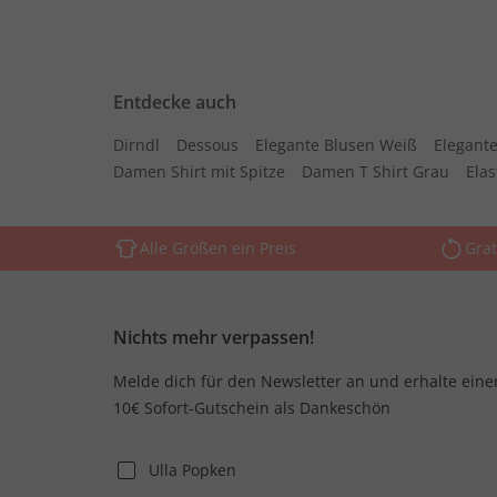
Entdecke auch
Dirndl
Dessous
Elegante Blusen Weiß
Elegante
Damen Shirt mit Spitze
Damen T Shirt Grau
Ela
Alle Größen ein Preis
Grat
Nichts mehr verpassen!
Melde dich für den Newsletter an und erhalte eine
10€ Sofort-Gutschein als Dankeschön
Ulla Popken