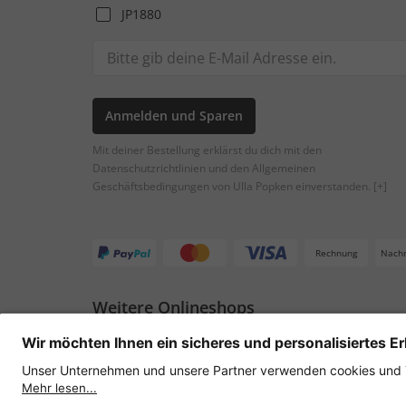
JP1880
Anmelden und Sparen
Mit deiner Bestellung erklärst du dich mit den
Datenschutzrichtlinien und den Allgemeinen
Geschäftsbedingungen von Ulla Popken einverstanden.
[+]
Rechnung
Nach
Weitere Onlineshops
Österreich