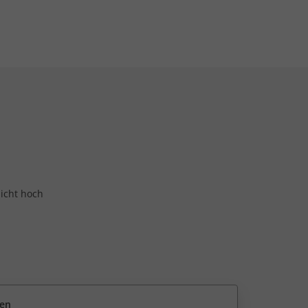
nicht hoch
een