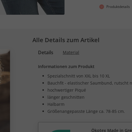
Produktdetails
Alle Details zum Artikel
Details
Material
Informationen zum Produkt
Spezialschnitt von XXL bis 10 XL
Bauchfit - elastischer Saumbund, rutscht 
hochwertiger Piqué
länger geschnitten
Halbarm
Größenangepasste Länge ca. 78-85 cm.
Ökotex Made in Gr