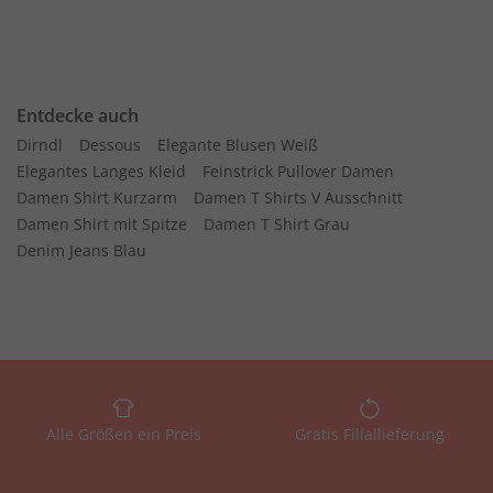
Entdecke auch
Dirndl
Dessous
Elegante Blusen Weiß
Elegantes Langes Kleid
Feinstrick Pullover Damen
Damen Shirt Kurzarm
Damen T Shirts V Ausschnitt
Damen Shirt mit Spitze
Damen T Shirt Grau
Denim Jeans Blau
Alle Größen ein Preis
Gratis Filiallieferung