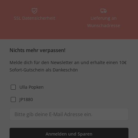
SSL Datensicherheit
Lieferung an
Wunschadresse
Nichts mehr verpassen!
Melde dich für den Newsletter an und erhalte einen 10€
Sofort-Gutschein als Dankeschön
Ulla Popken
JP1880
Anmelden und Sparen