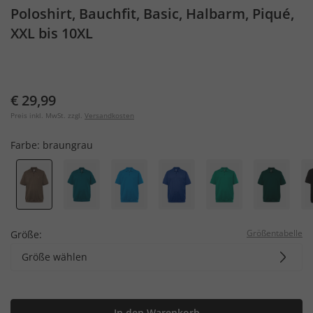
Poloshirt, Bauchfit, Basic, Halbarm, Piqué,
XXL bis 10XL
€ 29,99
Preis inkl. MwSt. zzgl.
Versandkosten
Farbe:
braungrau
Größentabelle
Größe:
Größe wählen
In den Warenkorb