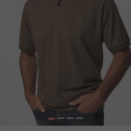
1
2
3
4