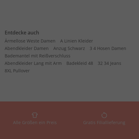
Entdecke auch
Ärmellose Weste Damen
A Linien Kleider
Abendkleider Damen
Anzug Schwarz
3 4 Hosen Damen
Bademantel mit Reißverschluss
Abendkleider Lang mit Arm
Badekleid 48
32 34 Jeans
8XL Pullover
Alle Größen ein Preis
Gratis Filiallieferung