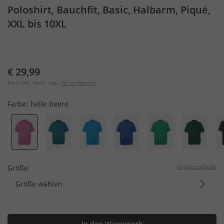
Poloshirt, Bauchfit, Basic, Halbarm, Piqué,
XXL bis 10XL
€ 29,99
Preis inkl. MwSt. zzgl.
Versandkosten
Farbe:
helle beere
Größentabelle
Größe:
Größe wählen
In den Warenkorb