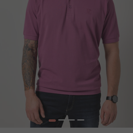
1
2
3
4