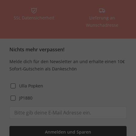
SSL Datensicherheit
Lieferung an
Wunschadresse
Nichts mehr verpassen!
Melde dich für den Newsletter an und erhalte einen 10€
Sofort-Gutschein als Dankeschön
Ulla Popken
JP1880
Anmelden und Sparen