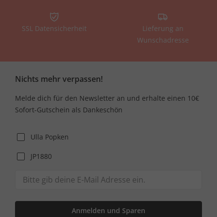
SSL Datensicherheit
Lieferung an
Wunschadresse
Nichts mehr verpassen!
Melde dich für den Newsletter an und erhalte einen 10€
Sofort-Gutschein als Dankeschön
Ulla Popken
JP1880
Anmelden und Sparen