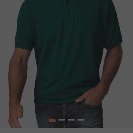
1
2
3
4