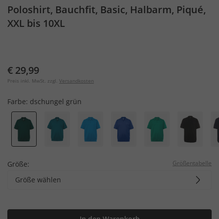
Poloshirt, Bauchfit, Basic, Halbarm, Piqué,
XXL bis 10XL
€ 29,99
Preis inkl. MwSt. zzgl.
Versandkosten
Farbe:
dschungel grün
Größentabelle
Größe:
Größe wählen
In den Warenkorb