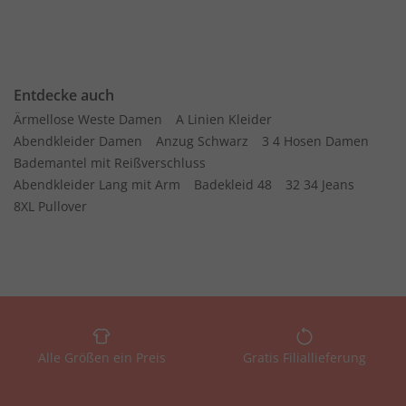
Entdecke auch
Ärmellose Weste Damen
A Linien Kleider
Abendkleider Damen
Anzug Schwarz
3 4 Hosen Damen
Bademantel mit Reißverschluss
Abendkleider Lang mit Arm
Badekleid 48
32 34 Jeans
8XL Pullover
Alle Größen ein Preis
Gratis Filiallieferung