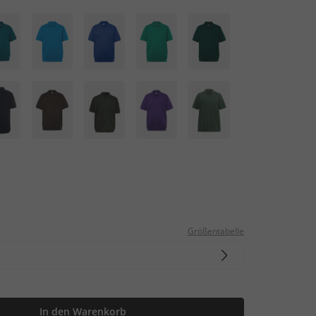
Größentabelle
In den Warenkorb