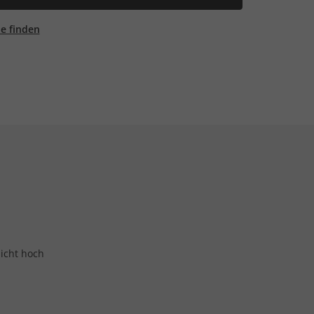
ale finden
nicht hoch