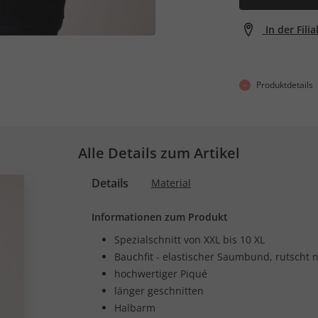
In der Fili
Produktdetails
Alle Details zum Artikel
Details
Material
Informationen zum Produkt
Spezialschnitt von XXL bis 10 XL
Bauchfit - elastischer Saumbund, rutscht 
hochwertiger Piqué
länger geschnitten
Halbarm