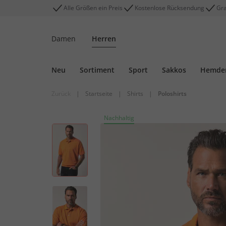
Alle Größen ein Preis
Kostenlose Rücksendung
Gra
Damen
Herren
Neu
Sortiment
Sport
Sakkos
Hemde
Zurück
|
Startseite
|
Shirts
|
Poloshirts
Nachhaltig