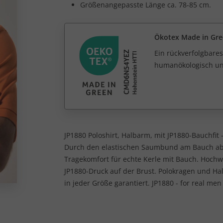
Größenangepasste Länge ca. 78-85 cm.
Ökotex Made in Gr
Ein rückverfolgbares
humanökologisch unb
JP1880 Poloshirt, Halbarm, mit JP1880-Bauchfit -
Durch den elastischen Saumbund am Bauch abge
Tragekomfort für echte Kerle mit Bauch. Hochwe
JP1880-Druck auf der Brust. Polokragen und Ha
in jeder Größe garantiert. JP1880 - for real men