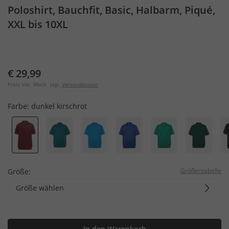
Poloshirt, Bauchfit, Basic, Halbarm, Piqué,
XXL bis 10XL
€ 29,99
Preis inkl. MwSt. zzgl.
Versandkosten
Farbe:
dunkel kirschrot
Größentabelle
Größe:
Größe wählen
In den Warenkorb