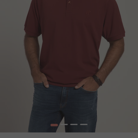
1
2
3
4