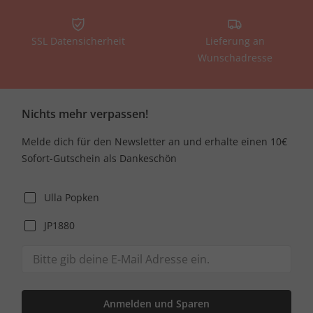
SSL Datensicherheit
Lieferung an
Wunschadresse
Nichts mehr verpassen!
Melde dich für den Newsletter an und erhalte einen 10€
Sofort-Gutschein als Dankeschön
Ulla Popken
JP1880
Anmelden und Sparen