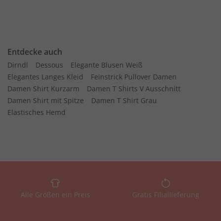
Entdecke auch
Dirndl
Dessous
Elegante Blusen Weiß
Elegantes Langes Kleid
Feinstrick Pullover Damen
Damen Shirt Kurzarm
Damen T Shirts V Ausschnitt
Damen Shirt mit Spitze
Damen T Shirt Grau
Elastisches Hemd
Alle Größen ein Preis
Gratis Filiallieferung