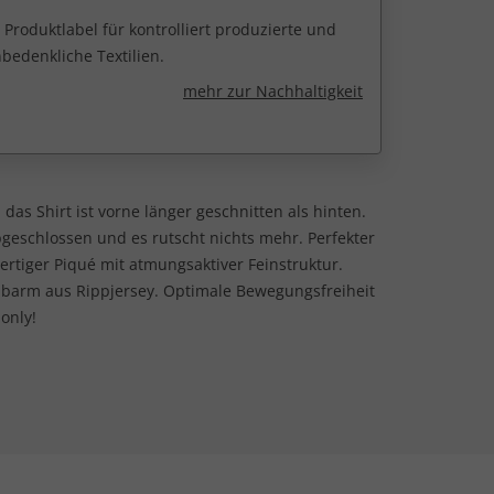
 Produktlabel für kontrolliert produzierte und
edenkliche Textilien.
mehr zur Nachhaltigkeit
 das Shirt ist vorne länger geschnitten als hinten.
schlossen und es rutscht nichts mehr. Perfekter
rtiger Piqué mit atmungsaktiver Feinstruktur.
lbarm aus Rippjersey. Optimale Bewegungsfreiheit
 only!