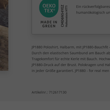
Ein rückverfolgbares
humanökologisch unb
JP1880 Poloshirt, Halbarm, mit JP1880-Bauchfit -
Durch den elastischen Saumbund am Bauch abge
Tragekomfort für echte Kerle mit Bauch. Hochwe
JP1880-Druck auf der Brust. Polokragen und Ha
in jeder Größe garantiert. JP1880 - for real men
Artikelnr.:
712617130