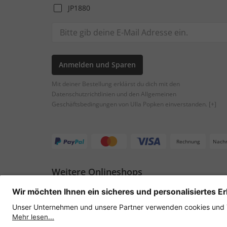
JP1880
Anmelden und Sparen
Mit deiner Bestellung erklärst du dich mit den
Datenschutzrichtlinien und den Allgemeinen
Geschäftsbedingungen von Ulla Popken einverstanden.
[+]
Rechnung
Nach
Weitere Onlineshops
Österreich