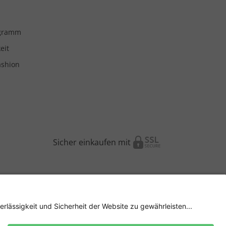
ogramm
eit
ashion
Sicher einkaufen mit