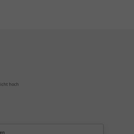
nicht hoch
een