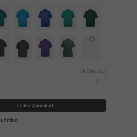
+13
Größentabelle
In den Warenkorb
ale finden