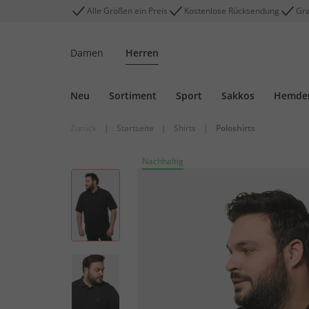
Alle Größen ein Preis
Kostenlose Rücksendung
Gra
Damen
Herren
Neu
Sortiment
Sport
Sakkos
Hemde
Zurück
|
Startseite
|
Shirts
|
Poloshirts
Nachhaltig