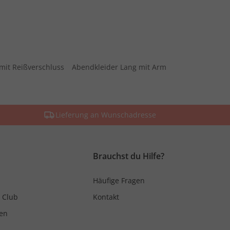
mit Reißverschluss
Abendkleider Lang mit Arm
Lieferung an Wunschadresse
Brauchst du Hilfe?
Häufige Fragen
 Club
Kontakt
en