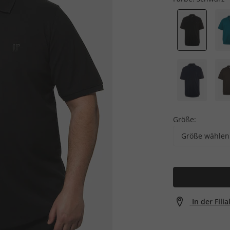
Größe:
Größe wählen
In der Fili