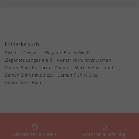
Entdecke auch
Dirndl
Dessous
Elegante Blusen Weiß
Elegantes Langes Kleid
Feinstrick Pullover Damen
Damen Shirt Kurzarm
Damen T Shirts V Ausschnitt
Damen Shirt mit Spitze
Damen T Shirt Grau
Denim Jeans Blau
Alle Größen ein Preis
Gratis Filiallieferung