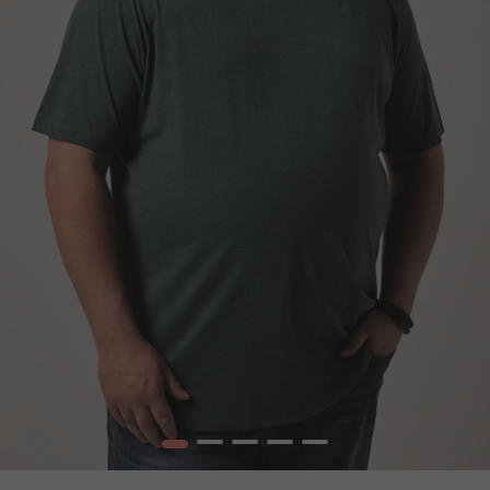
1
2
3
4
5