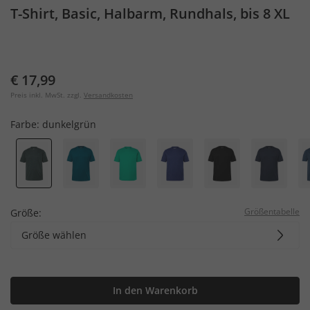
T-Shirt, Basic, Halbarm, Rundhals, bis 8 XL
€ 17,99
Preis inkl. MwSt. zzgl.
Versandkosten
Farbe:
dunkelgrün
Größentabelle
Größe:
Größe wählen
In den Warenkorb