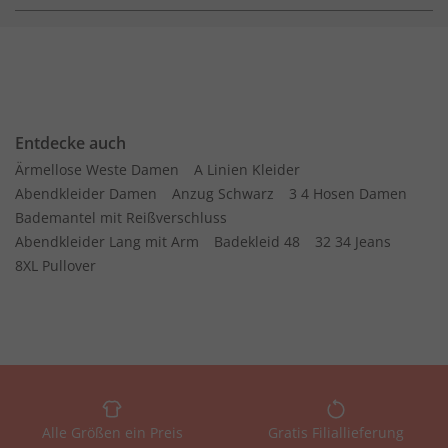
Entdecke auch
Ärmellose Weste Damen
A Linien Kleider
Abendkleider Damen
Anzug Schwarz
3 4 Hosen Damen
Bademantel mit Reißverschluss
Abendkleider Lang mit Arm
Badekleid 48
32 34 Jeans
8XL Pullover
Alle Größen ein Preis
Gratis Filiallieferung