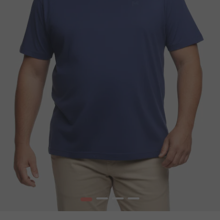
1
2
3
4