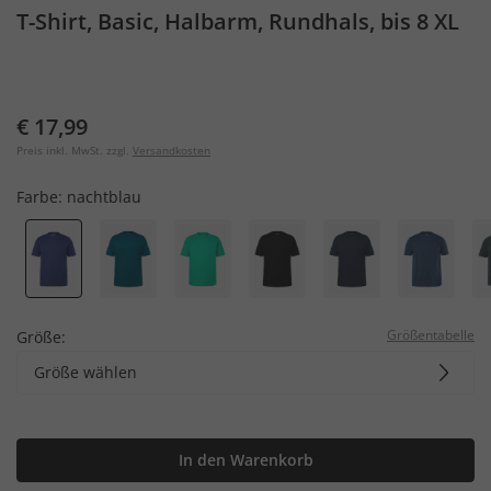
T-Shirt, Basic, Halbarm, Rundhals, bis 8 XL
€ 17,99
Preis inkl. MwSt. zzgl.
Versandkosten
Farbe:
nachtblau
Größentabelle
Größe:
Größe wählen
In den Warenkorb