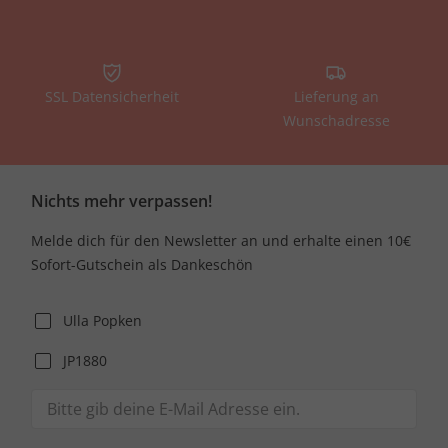
SSL Datensicherheit
Lieferung an
Wunschadresse
Nichts mehr verpassen!
Melde dich für den Newsletter an und erhalte einen 10€
Sofort-Gutschein als Dankeschön
Ulla Popken
JP1880