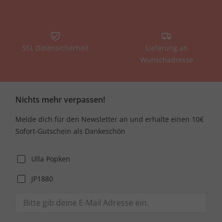
SSL Datensicherheit
Lieferung an
Wunschadresse
Nichts mehr verpassen!
Melde dich für den Newsletter an und erhalte einen 10€
Sofort-Gutschein als Dankeschön
Ulla Popken
JP1880