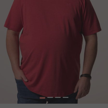
1
2
3
4