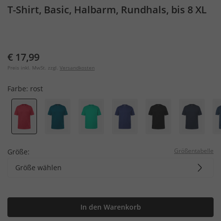
T-Shirt, Basic, Halbarm, Rundhals, bis 8 XL
€ 17,99
Preis inkl. MwSt. zzgl.
Versandkosten
Farbe:
rost
Größentabelle
Größe:
Größe wählen
In den Warenkorb