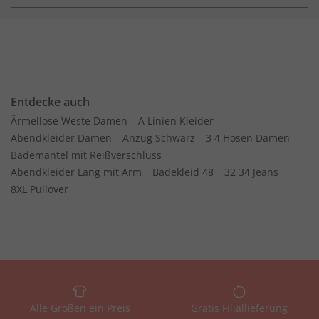
Entdecke auch
Ärmellose Weste Damen
A Linien Kleider
Abendkleider Damen
Anzug Schwarz
3 4 Hosen Damen
Bademantel mit Reißverschluss
Abendkleider Lang mit Arm
Badekleid 48
32 34 Jeans
8XL Pullover
Alle Größen ein Preis
Gratis Filiallieferung