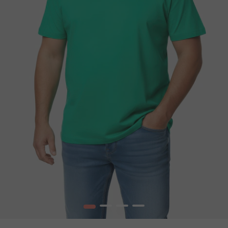
1
2
3
4