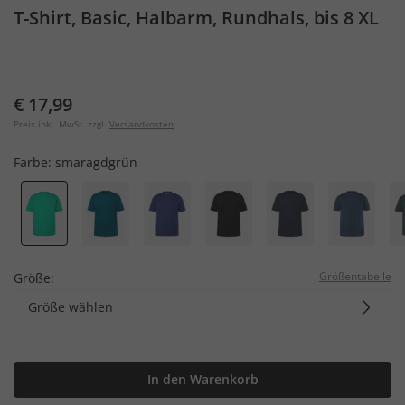
T-Shirt, Basic, Halbarm, Rundhals, bis 8 XL
€ 17,99
Preis inkl. MwSt. zzgl.
Versandkosten
Farbe:
smaragdgrün
Größentabelle
Größe:
Größe wählen
In den Warenkorb