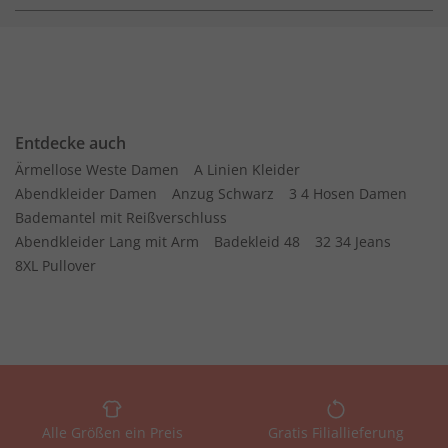
Entdecke auch
Ärmellose Weste Damen
A Linien Kleider
Abendkleider Damen
Anzug Schwarz
3 4 Hosen Damen
Bademantel mit Reißverschluss
Abendkleider Lang mit Arm
Badekleid 48
32 34 Jeans
8XL Pullover
Alle Größen ein Preis
Gratis Filiallieferung