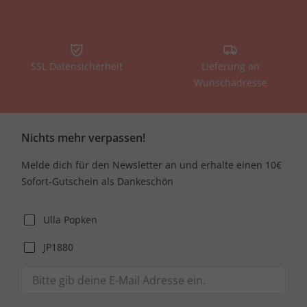
SSL Datensicherheit
Lieferung an
Wunschadresse
Nichts mehr verpassen!
Melde dich für den Newsletter an und erhalte einen 10€
Sofort-Gutschein als Dankeschön
Ulla Popken
JP1880