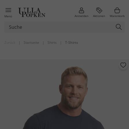
Anmelden
Aktionen
Warenkorb
Menü
Zurück
|
Startseite
|
Shirts
|
T-Shirts