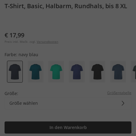
T-Shirt, Basic, Halbarm, Rundhals, bis 8 XL
€ 17,99
Preis inkl. MwSt. zzgl.
Versandkosten
Farbe:
navy blau
Größentabelle
Größe:
Größe wählen
In den Warenkorb