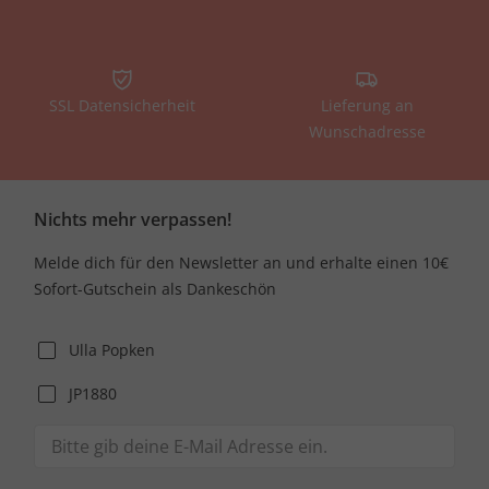
SSL Datensicherheit
Lieferung an
Wunschadresse
Nichts mehr verpassen!
Melde dich für den Newsletter an und erhalte einen 10€
Sofort-Gutschein als Dankeschön
Ulla Popken
JP1880