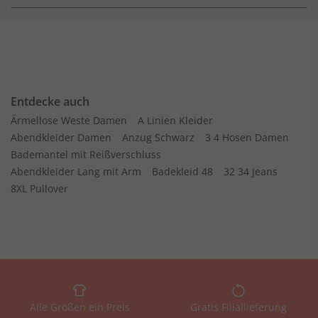
Entdecke auch
Ärmellose Weste Damen
A Linien Kleider
Abendkleider Damen
Anzug Schwarz
3 4 Hosen Damen
Bademantel mit Reißverschluss
Abendkleider Lang mit Arm
Badekleid 48
32 34 Jeans
8XL Pullover
Alle Größen ein Preis
Gratis Filiallieferung