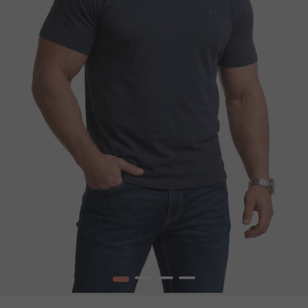
1
2
3
4