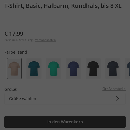
T-Shirt, Basic, Halbarm, Rundhals, bis 8 XL
€ 17,99
Preis inkl. MwSt. zzgl.
Versandkosten
Farbe:
sand
Größentabelle
Größe:
Größe wählen
In den Warenkorb