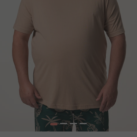
1
2
3
4