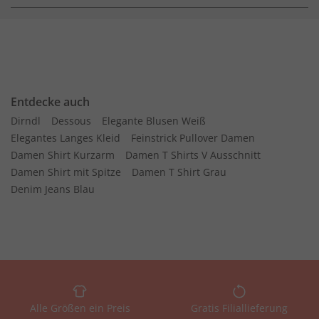
Entdecke auch
Dirndl
Dessous
Elegante Blusen Weiß
Elegantes Langes Kleid
Feinstrick Pullover Damen
Damen Shirt Kurzarm
Damen T Shirts V Ausschnitt
Damen Shirt mit Spitze
Damen T Shirt Grau
Denim Jeans Blau
Alle Größen ein Preis
Gratis Filiallieferung