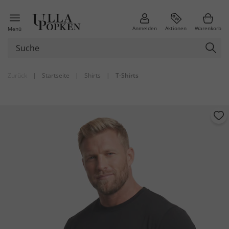
Anmelden
Aktionen
Warenkorb
Menü
Zurück
|
Startseite
|
Shirts
|
T-Shirts