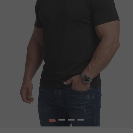
1
2
3
4