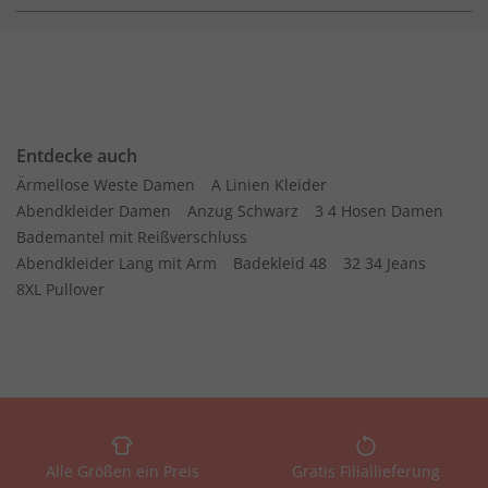
Entdecke auch
Ärmellose Weste Damen
A Linien Kleider
Abendkleider Damen
Anzug Schwarz
3 4 Hosen Damen
Bademantel mit Reißverschluss
Abendkleider Lang mit Arm
Badekleid 48
32 34 Jeans
8XL Pullover
Alle Größen ein Preis
Gratis Filiallieferung