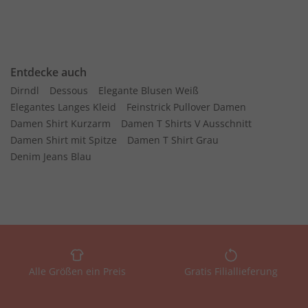
Entdecke auch
Dirndl
Dessous
Elegante Blusen Weiß
Elegantes Langes Kleid
Feinstrick Pullover Damen
Damen Shirt Kurzarm
Damen T Shirts V Ausschnitt
Damen Shirt mit Spitze
Damen T Shirt Grau
Denim Jeans Blau
Alle Größen ein Preis
Gratis Filiallieferung