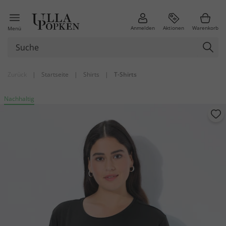
Anmelden
Aktionen
Warenkorb
Menü
Zurück
|
Startseite
|
Shirts
|
T-Shirts
Nachhaltig