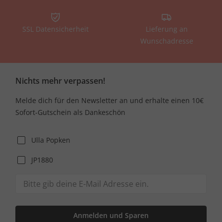
SSL Datensicherheit
Lieferung an
Wunschadresse
Nichts mehr verpassen!
Melde dich für den Newsletter an und erhalte einen 10€
Sofort-Gutschein als Dankeschön
Ulla Popken
JP1880
Anmelden und Sparen