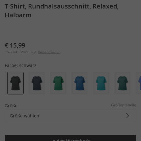
T-Shirt, Rundhalsausschnitt, Relaxed,
Halbarm
€ 15,99
Preis inkl. MwSt. zzgl.
Versandkosten
Farbe:
schwarz
Größentabelle
Größe:
Größe wählen
In den Warenkorb