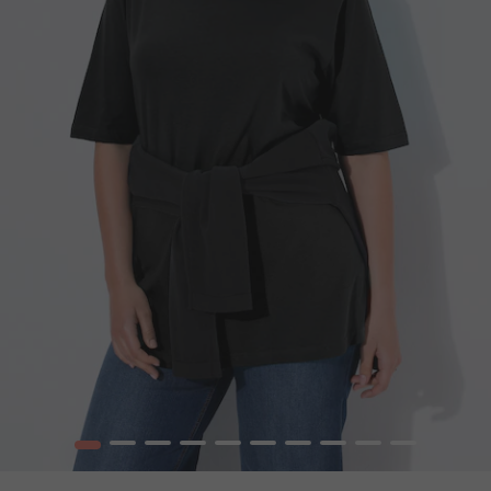
1
2
3
4
5
6
7
8
9
10