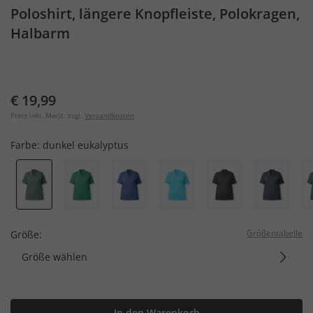
Poloshirt, längere Knopfleiste, Polokragen,
Halbarm
€ 19,99
Preis inkl. MwSt. zzgl.
Versandkosten
Farbe:
dunkel eukalyptus
Größentabelle
Größe:
Größe wählen
In den Warenkorb