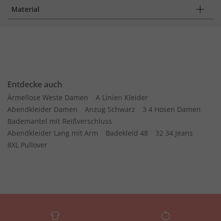
Material
Entdecke auch
Ärmellose Weste Damen
A Linien Kleider
Abendkleider Damen
Anzug Schwarz
3 4 Hosen Damen
Bademantel mit Reißverschluss
Abendkleider Lang mit Arm
Badekleid 48
32 34 Jeans
8XL Pullover