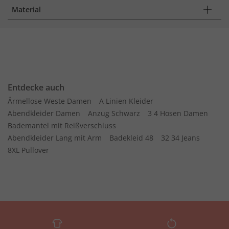
Material
Entdecke auch
Ärmellose Weste Damen
A Linien Kleider
Abendkleider Damen
Anzug Schwarz
3 4 Hosen Damen
Bademantel mit Reißverschluss
Abendkleider Lang mit Arm
Badekleid 48
32 34 Jeans
8XL Pullover