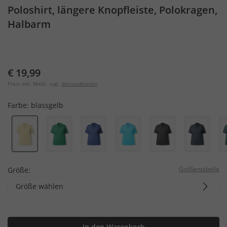
Poloshirt, längere Knopfleiste, Polokragen,
Halbarm
€ 19,99
Preis inkl. MwSt. zzgl.
Versandkosten
Farbe:
blassgelb
Größentabelle
Größe:
Größe wählen
In den Warenkorb