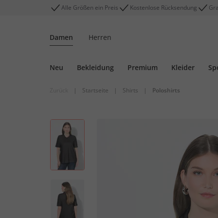
Alle Größen ein Preis
Kostenlose Rücksendung
Gra
Damen
Herren
Neu
Bekleidung
Premium
Kleider
Sp
Zurück
|
Startseite
|
Shirts
|
Poloshirts