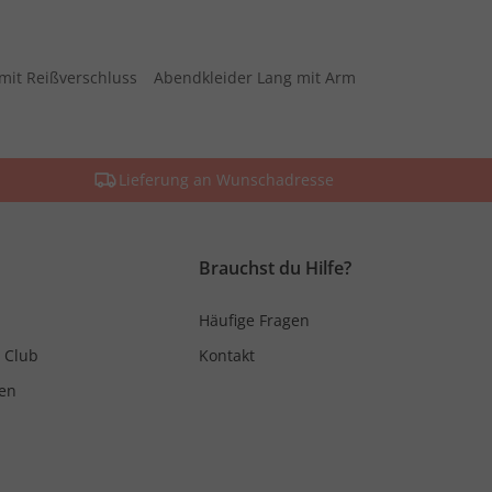
mit Reißverschluss
Abendkleider Lang mit Arm
Lieferung an Wunschadresse
Brauchst du Hilfe?
Häufige Fragen
 Club
Kontakt
en