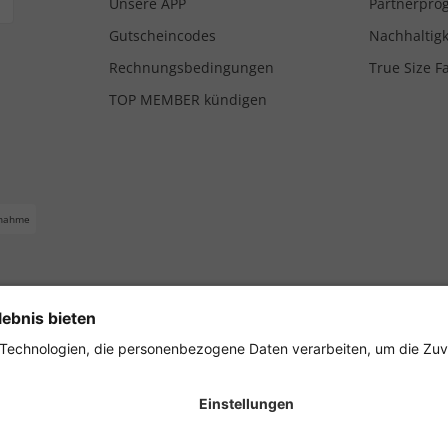
Unsere APP
Partnerpr
Gutscheincodes
Nachhaltigk
Rechnungsbedingungen
True Size F
TOP MEMBER kündigen
nahme
ferbedingungen
Impressum
Cookie Einstellungen