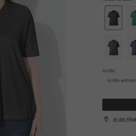
Größe:
Größe wählen
In der Fili