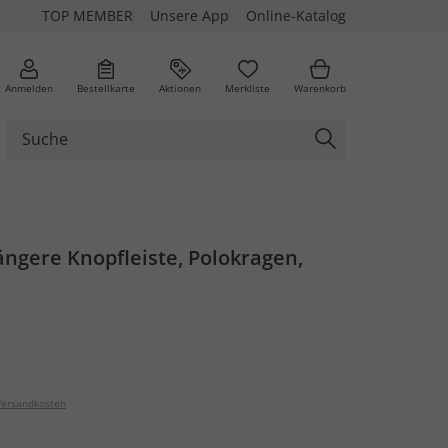
TOP MEMBER
Unsere App
Online-Katalog
Anmelden
Bestellkarte
Aktionen
Merkliste
Warenkorb
längere Knopfleiste, Polokragen,
ersandkosten