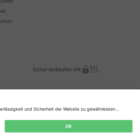
ogramm
eit
ashion
Sicher einkaufen mit