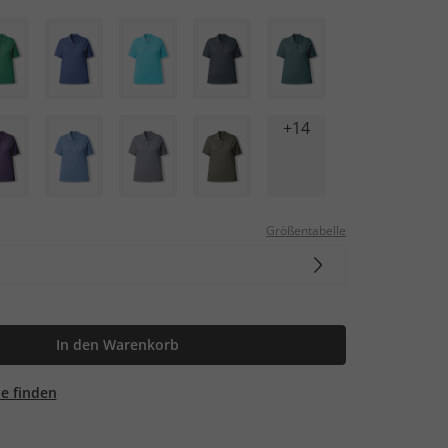
+14
Größentabelle
In den Warenkorb
ale finden