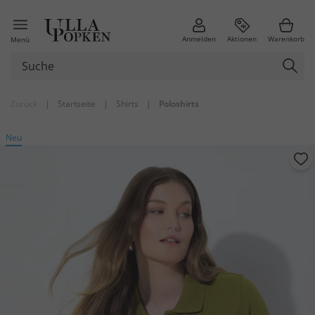
Anmelden
Aktionen
Warenkorb
Menü
Zurück
|
Startseite
|
Shirts
|
Poloshirts
Neu