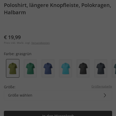
Poloshirt, längere Knopfleiste, Polokragen,
Halbarm
€ 19,99
Preis inkl. MwSt. zzgl.
Versandkosten
Farbe:
grasgrün
Größentabelle
Größe:
Größe wählen
In den Warenkorb