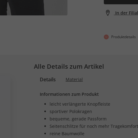
In der Fili
Produktdetails
Alle Details zum Artikel
Details
Material
Informationen zum Produkt
leicht verlängerte Knopfleiste
sportiver Polokragen
bequeme, gerade Passform
Seitenschlitze für noch mehr Tragekomfor
reine Baumwolle