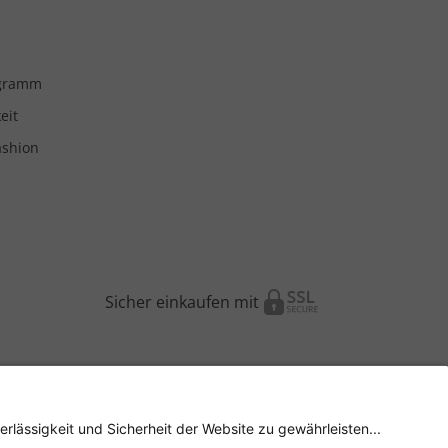
ogramm
eit
ashion
Sicher einkaufen mit