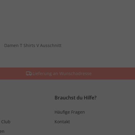
Damen T Shirts V Ausschnitt
Lieferung an Wunschadresse
Brauchst du Hilfe?
Häufige Fragen
 Club
Kontakt
en