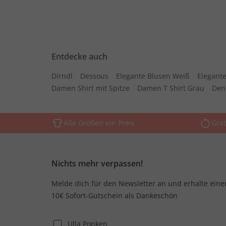
Entdecke auch
Dirndl
Dessous
Elegante Blusen Weiß
Elegante
Damen Shirt mit Spitze
Damen T Shirt Grau
Den
Alle Größen ein Preis
Grat
Nichts mehr verpassen!
Melde dich für den Newsletter an und erhalte eine
10€ Sofort-Gutschein als Dankeschön
Ulla Popken