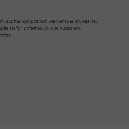
orm, aus hautsympathisch weichem Baumwolljersey.
opfleiste für einfaches An- und Ausziehen.
mfort.