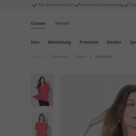
Alle Größen ein Preis
Kostenlose Rücksendung
Gra
Damen
Herren
Neu
Bekleidung
Premium
Kleider
Sp
Zurück
|
Startseite
|
Shirts
|
Poloshirts