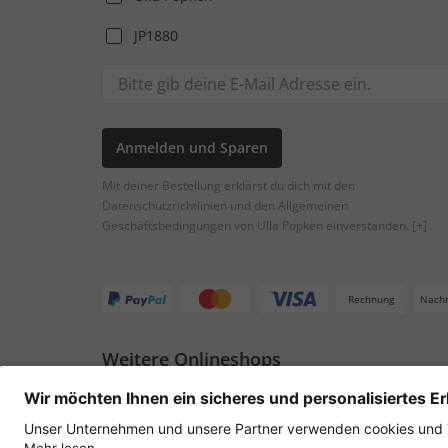
JP1880
Anmelden und Sparen
Mit deiner Bestellung erklärst du dich mit den
Datenschutzrichtlinien und den Allgemeinen
Geschäftsbedingungen von Ulla Popken einverstanden.
[+]
Rechnung
Nach
Weitere Onlineshops
Österreich