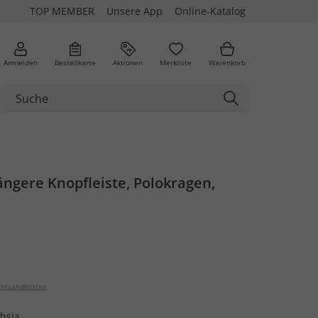
TOP MEMBER
Unsere App
Online-Katalog
Anmelden
Bestellkarte
Aktionen
Merkliste
Warenkorb
längere Knopfleiste, Polokragen,
ersandkosten
chsia