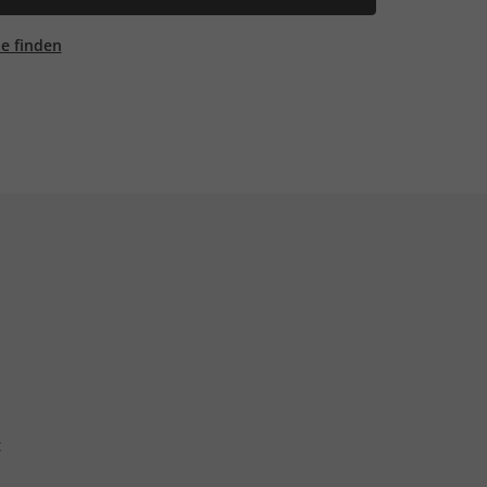
ale finden
t