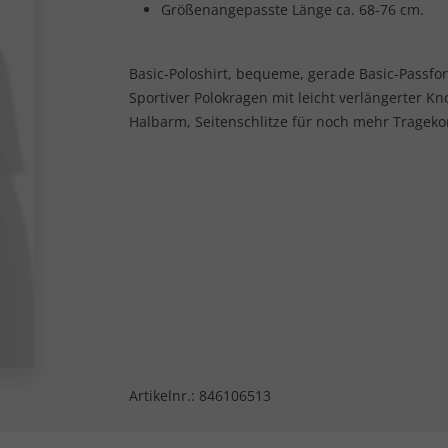
Größenangepasste Länge ca. 68-76 cm.
Basic-Poloshirt, bequeme, gerade Basic-Passf
Sportiver Polokragen mit leicht verlängerter Kn
Halbarm, Seitenschlitze für noch mehr Trageko
Artikelnr.:
846106513