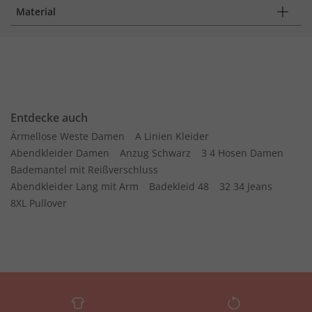
Material
Entdecke auch
Ärmellose Weste Damen
A Linien Kleider
Abendkleider Damen
Anzug Schwarz
3 4 Hosen Damen
Bademantel mit Reißverschluss
Abendkleider Lang mit Arm
Badekleid 48
32 34 Jeans
8XL Pullover