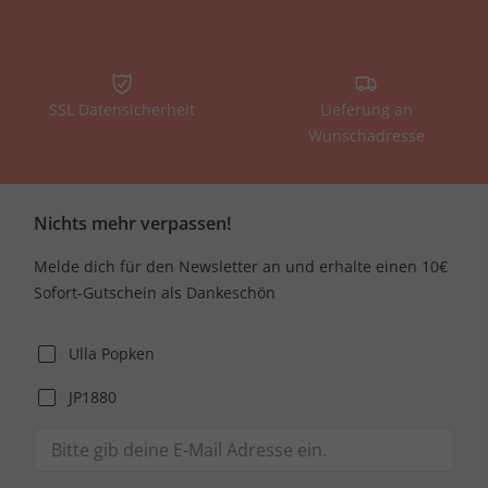
SSL Datensicherheit
Lieferung an
Wunschadresse
Nichts mehr verpassen!
Melde dich für den Newsletter an und erhalte einen 10€
Sofort-Gutschein als Dankeschön
Ulla Popken
JP1880