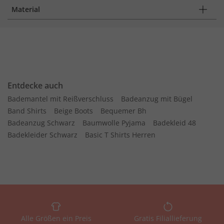
Material
Entdecke auch
Bademantel mit Reißverschluss
Badeanzug mit Bügel
Band Shirts
Beige Boots
Bequemer Bh
Badeanzug Schwarz
Baumwolle Pyjama
Badekleid 48
Badekleider Schwarz
Basic T Shirts Herren
Alle Größen ein Preis
Gratis Filiallieferung