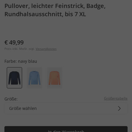
Pullover, leichter Feinstrick, Badge,
Rundhalsausschnitt, bis 7 XL
€ 49,99
Preis inkl. MwSt. zzgl.
Versandkosten
Farbe:
navy blau
Größentabelle
Größe:
Größe wählen
In den Warenkorb