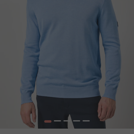
1
2
3
4
5