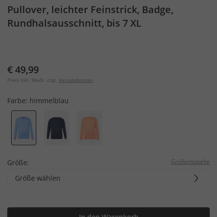
Pullover, leichter Feinstrick, Badge,
Rundhalsausschnitt, bis 7 XL
€ 49,99
Preis inkl. MwSt. zzgl.
Versandkosten
Farbe:
himmelblau
Größentabelle
Größe:
Größe wählen
In den Warenkorb