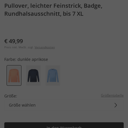
Pullover, leichter Feinstrick, Badge,
Rundhalsausschnitt, bis 7 XL
€ 49,99
Preis inkl. MwSt. zzgl.
Versandkosten
Farbe:
dunkle aprikose
Größentabelle
Größe:
Größe wählen
In den Warenkorb