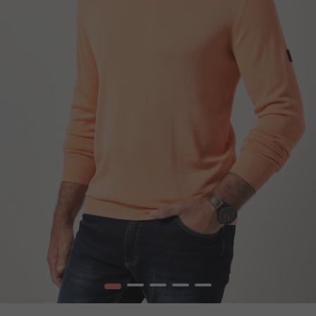
1
2
3
4
5