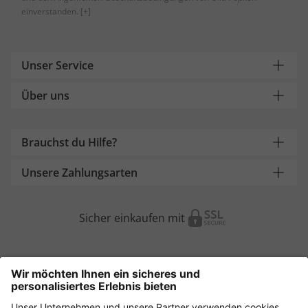
einverstanden.
[+]
Unser Service
Über uns
Brauchst du Hilfe?
Unsere Zahlungsarten
Sicher einkaufen mit
Weitere Onlineshops
Österreich