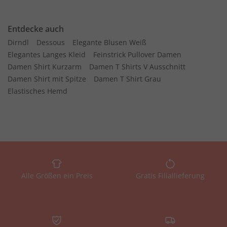
Entdecke auch
Dirndl
Dessous
Elegante Blusen Weiß
Elegantes Langes Kleid
Feinstrick Pullover Damen
Damen Shirt Kurzarm
Damen T Shirts V Ausschnitt
Damen Shirt mit Spitze
Damen T Shirt Grau
Elastisches Hemd
Alle Größen ein Preis
Gratis Filiallieferung