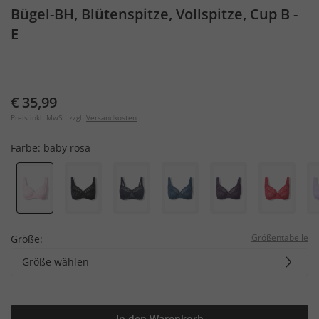
Bügel-BH, Blütenspitze, Vollspitze, Cup B -
E
€ 35,99
Preis inkl. MwSt. zzgl.
Versandkosten
Farbe:
baby rosa
Größentabelle
Größe:
Größe wählen
In den Warenkorb