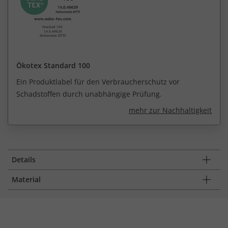
Ökotex Standard 100
Ein Produktlabel für den Verbraucherschutz vor
Schadstoffen durch unabhängige Prüfung.
mehr zur Nachhaltigkeit
Details
Material