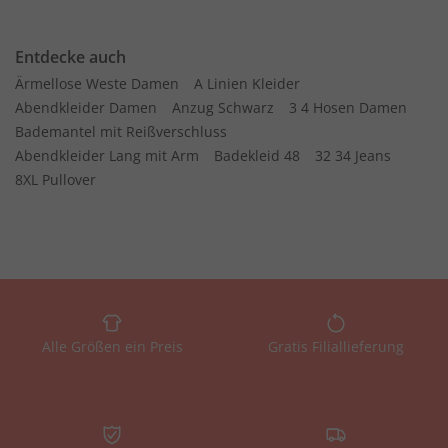
Entdecke auch
Ärmellose Weste Damen
A Linien Kleider
Abendkleider Damen
Anzug Schwarz
3 4 Hosen Damen
Bademantel mit Reißverschluss
Abendkleider Lang mit Arm
Badekleid 48
32 34 Jeans
8XL Pullover
Alle Größen ein Preis
Gratis Filiallieferung