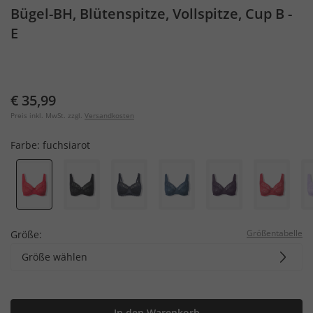
Bügel-BH, Blütenspitze, Vollspitze, Cup B -
E
€ 35,99
Preis inkl. MwSt. zzgl.
Versandkosten
Farbe:
fuchsiarot
Größentabelle
Größe:
Größe wählen
In den Warenkorb