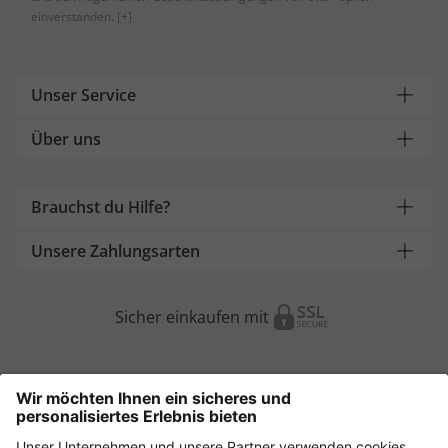
einverstanden.
[+]
Unser Service
Über uns
Brauchst du Hilfe?
Unsere Zahlungsarten
Sicher einkaufen mit
Weitere Onlineshops
Österreich