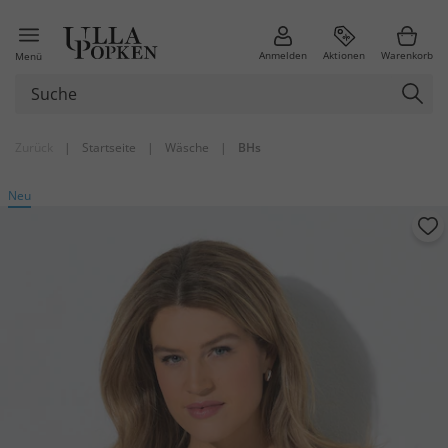
Anmelden
Aktionen
Warenkorb
Menü
Zurück
|
Startseite
|
Wäsche
|
BHs
Neu