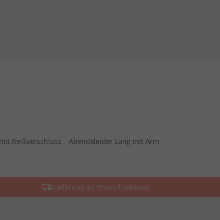
mit Reißverschluss
Abendkleider Lang mit Arm
Lieferung an Wunschadresse