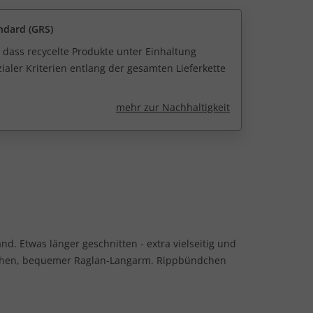
ndard (GRS)
 dass recycelte Produkte unter Einhaltung
ialer Kriterien entlang der gesamten Lieferkette
mehr zur Nachhaltigkeit
. Etwas länger geschnitten - extra vielseitig und
schen, bequemer Raglan-Langarm. Rippbündchen