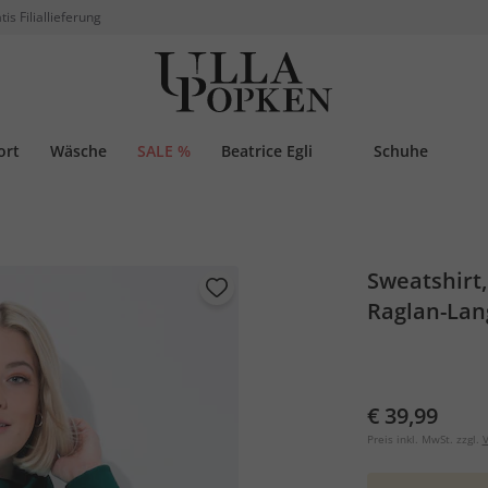
tis Filiallieferung
ort
Wäsche
SALE %
Beatrice Egli
Schuhe
Sweatshirt,
Raglan-La
€ 39,99
Preis inkl. MwSt. zzgl.
V