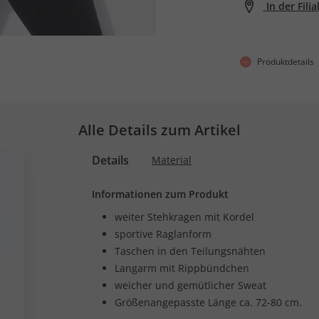
In der Fili
Produktdetails
Alle Details zum Artikel
Details
Material
Informationen zum Produkt
weiter Stehkragen mit Kordel
sportive Raglanform
Taschen in den Teilungsnähten
Langarm mit Rippbündchen
weicher und gemütlicher Sweat
Größenangepasste Länge ca. 72-80 cm.