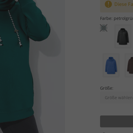
Diese Fa
Farbe:
petrolgrü
Größe:
Größe wählen