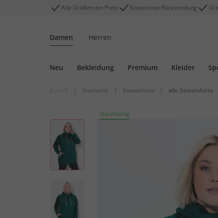
Alle Größen ein Preis
Kostenlose Rücksendung
Gra
Damen
Herren
Neu
Bekleidung
Premium
Kleider
Sp
Zurück
|
Startseite
|
Sweatshirts
|
alle Sweatshirts
Nachhaltig