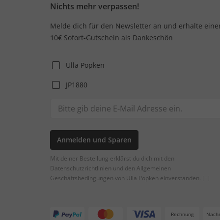
Nichts mehr verpassen!
Melde dich für den Newsletter an und erhalte eine
10€ Sofort-Gutschein als Dankeschön
Ulla Popken
JP1880
Anmelden und Sparen
Mit deiner Bestellung erklärst du dich mit den
Datenschutzrichtlinien und den Allgemeinen
Geschäftsbedingungen von Ulla Popken einverstanden.
[+]
Rechnung
Nach