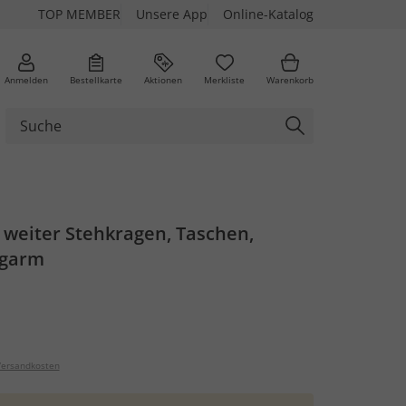
TOP MEMBER
Unsere App
Online-Katalog
Anmelden
Bestellkarte
Aktionen
Merkliste
Warenkorb
 weiter Stehkragen, Taschen,
ngarm
ersandkosten