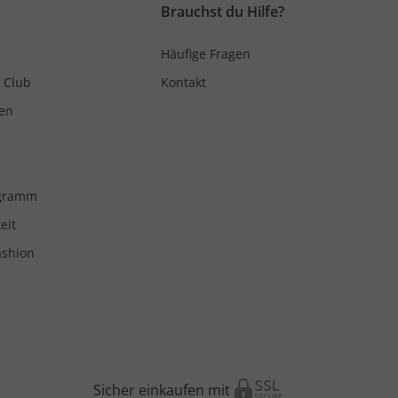
Brauchst du Hilfe?
Häufige Fragen
 Club
Kontakt
en
ogramm
eit
ashion
Sicher einkaufen mit