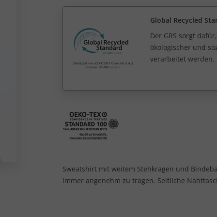
Global Recycled Sta
Der GRS sorgt dafür,
ökologischer und soz
verarbeitet werden.
Sweatshirt mit weitem Stehkragen und Bindeband
immer angenehm zu tragen. Seitliche Nahtta