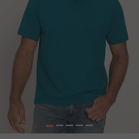
1
2
3
4
5