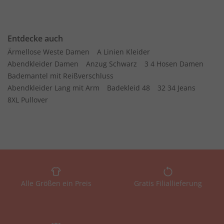
Entdecke auch
Ärmellose Weste Damen
A Linien Kleider
Abendkleider Damen
Anzug Schwarz
3 4 Hosen Damen
Bademantel mit Reißverschluss
Abendkleider Lang mit Arm
Badekleid 48
32 34 Jeans
8XL Pullover
Alle Größen ein Preis
Gratis Filiallieferung