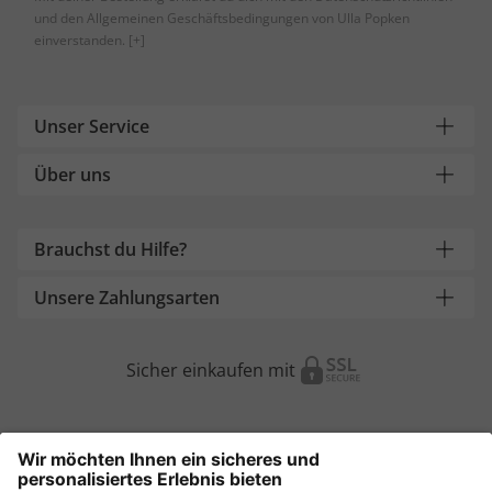
und den Allgemeinen Geschäftsbedingungen von Ulla Popken
einverstanden.
[+]
Unser Service
Über uns
Brauchst du Hilfe?
Unsere Zahlungsarten
Sicher einkaufen mit
Weitere Onlineshops