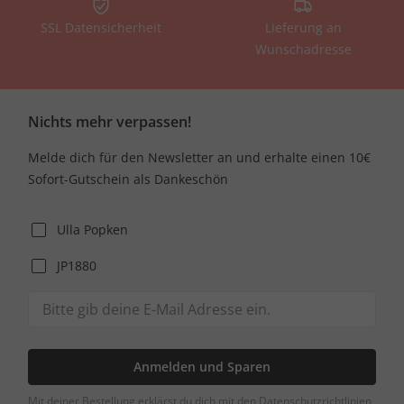
SSL Datensicherheit
Lieferung an
Wunschadresse
Nichts mehr verpassen!
Melde dich für den Newsletter an und erhalte einen 10€
Sofort-Gutschein als Dankeschön
Ulla Popken
JP1880
Anmelden und Sparen
Mit deiner Bestellung erklärst du dich mit den Datenschutzrichtlinien