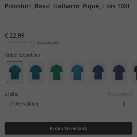
Poloshirt, Basic, Halbarm, Piqué, L bis 10XL
€ 22,99
Preis inkl. MwSt. zzgl.
Versandkosten
Farbe:
ozeanblau
Größentabelle
Größe:
Größe wählen
In den Warenkorb