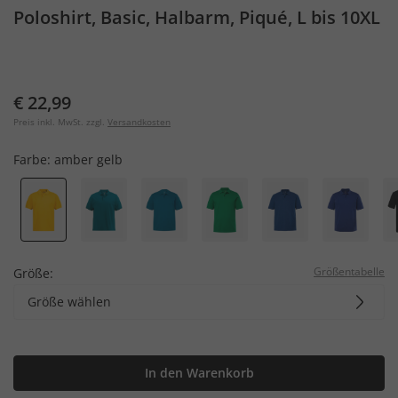
Poloshirt, Basic, Halbarm, Piqué, L bis 10XL
€ 22,99
Preis inkl. MwSt. zzgl.
Versandkosten
Farbe:
amber gelb
Größentabelle
Größe:
Größe wählen
In den Warenkorb