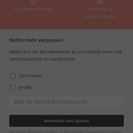
SSL Datensicherheit
Lieferung an
Wunschadresse
Nichts mehr verpassen!
Melde dich für den Newsletter an und erhalte einen 10€
Sofort-Gutschein als Dankeschön
Ulla Popken
JP1880
Anmelden und Sparen
Mit deiner Bestellung erklärst du dich mit den Datenschutzrichtlinien