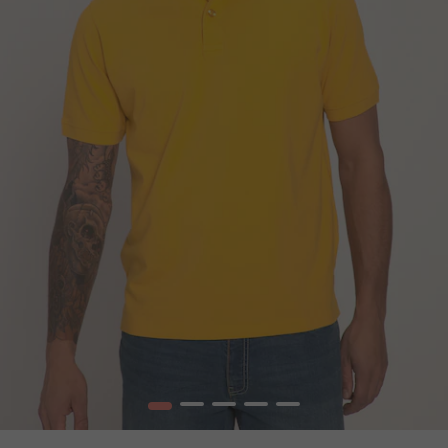
1
2
3
4
5