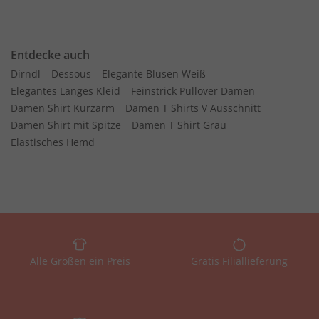
Entdecke auch
Dirndl
Dessous
Elegante Blusen Weiß
Elegantes Langes Kleid
Feinstrick Pullover Damen
Damen Shirt Kurzarm
Damen T Shirts V Ausschnitt
Damen Shirt mit Spitze
Damen T Shirt Grau
Elastisches Hemd
Alle Größen ein Preis
Gratis Filiallieferung