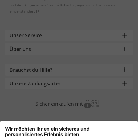
und den Allgemeinen Geschäftsbedingungen von Ulla Popken
einverstanden.
[+]
Unser Service
Über uns
Brauchst du Hilfe?
Unsere Zahlungsarten
Sicher einkaufen mit
Weitere Onlineshops