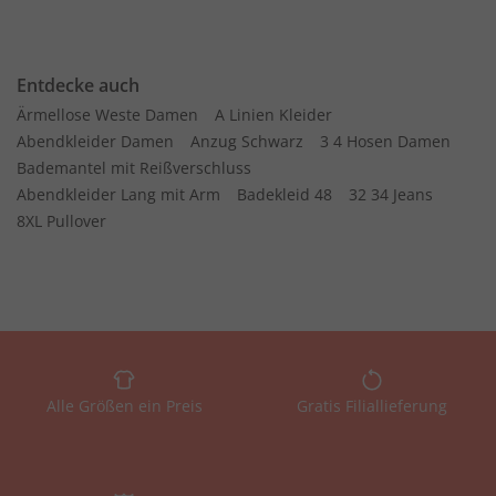
Entdecke auch
Ärmellose Weste Damen
A Linien Kleider
Abendkleider Damen
Anzug Schwarz
3 4 Hosen Damen
Bademantel mit Reißverschluss
Abendkleider Lang mit Arm
Badekleid 48
32 34 Jeans
8XL Pullover
Alle Größen ein Preis
Gratis Filiallieferung