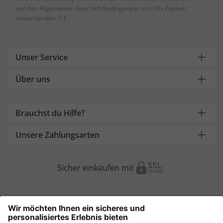
und den Allgemeinen Geschäftsbedingungen von Ulla Popken
einverstanden.
[+]
Unser Service
Über uns
Brauchst du Hilfe?
Unsere Zahlungsarten
Sicher einkaufen mit
Weitere Onlineshops