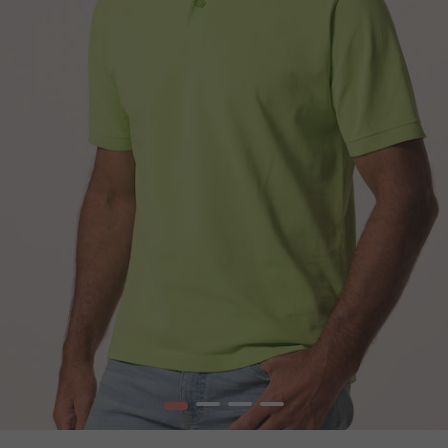
1
2
3
4