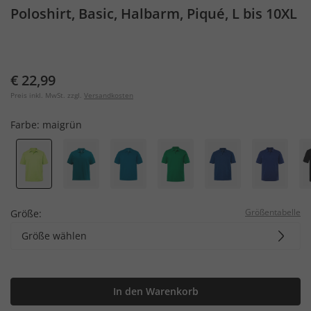
Poloshirt, Basic, Halbarm, Piqué, L bis 10XL
€ 22,99
Preis inkl. MwSt. zzgl.
Versandkosten
Farbe:
maigrün
Größentabelle
Größe:
Größe wählen
In den Warenkorb