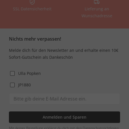
SSL Datensicherheit
Lieferung an
Wunschadresse
Nichts mehr verpassen!
Melde dich für den Newsletter an und erhalte einen 10€
Sofort-Gutschein als Dankeschön
Ulla Popken
JP1880
Anmelden und Sparen
Mit deiner Bestellung erklärst du dich mit den Datenschutzrichtlinien