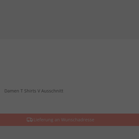
Damen T Shirts V Ausschnitt
Lieferung an Wunschadresse