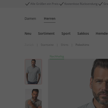
Alle Größen ein Preis
Kostenlose Rücksendung
Gra
Damen
Herren
Neu
Sortiment
Sport
Sakkos
Hemde
Zurück
|
Startseite
|
Shirts
|
Poloshirts
Nachhaltig