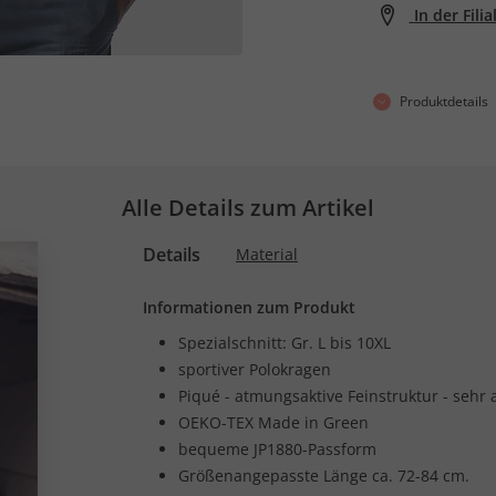
In der Fili
Produktdetails
Alle Details zum Artikel
Details
Material
Informationen zum Produkt
Spezialschnitt: Gr. L bis 10XL
sportiver Polokragen
Piqué - atmungsaktive Feinstruktur - seh
OEKO-TEX Made in Green
bequeme JP1880-Passform
Größenangepasste Länge ca. 72-84 cm.