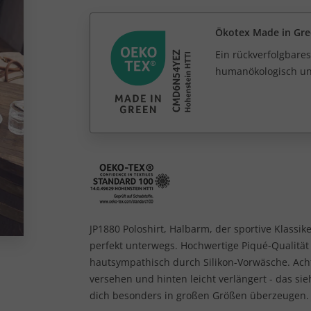
Ökotex Made in Gr
Ein rückverfolgbares
humanökologisch unb
JP1880 Poloshirt, Halbarm, der sportive Klassike
perfekt unterwegs. Hochwertige Piqué-Qualitä
hautsympathisch durch Silikon-Vorwäsche. Achte
versehen und hinten leicht verlängert - das sie
dich besonders in großen Größen überzeugen. J