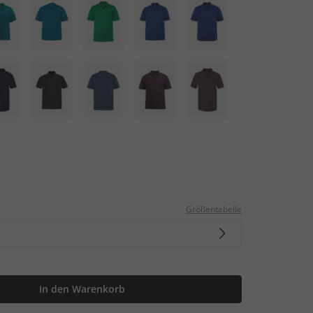
Größentabelle
In den Warenkorb