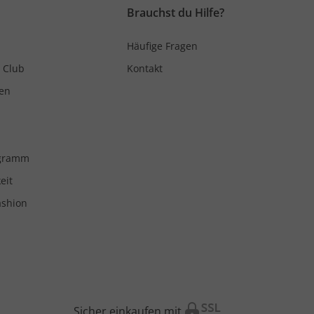
Brauchst du Hilfe?
Häufige Fragen
 Club
Kontakt
en
ogramm
eit
ashion
Sicher einkaufen mit