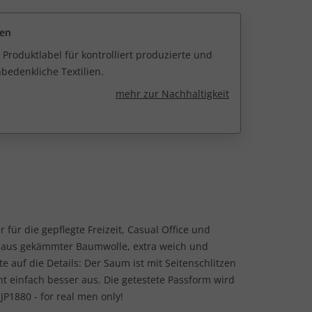
een
 Produktlabel für kontrolliert produzierte und
edenkliche Textilien.
mehr zur Nachhaltigkeit
r für die gepflegte Freizeit, Casual Office und
t aus gekämmter Baumwolle, extra weich und
 auf die Details: Der Saum ist mit Seitenschlitzen
ht einfach besser aus. Die getestete Passform wird
P1880 - for real men only!