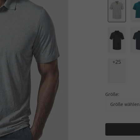
+25
Größe:
Größe wählen