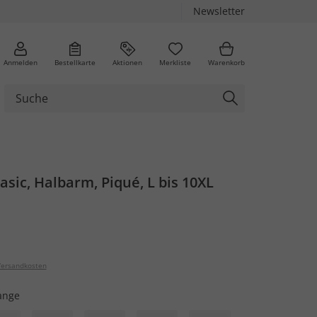
Newsletter
Anmelden
Bestellkarte
Aktionen
Merkliste
Warenkorb
Basic, Halbarm, Piqué, L bis 10XL
ersandkosten
ange