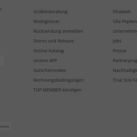
n
Größenberatung
Filialwelt
Modeglossar
Ulla Popken
Rücksendung anmelden
Unternehm
Storno und Retoure
Jobs
Online-Katalog
Presse
Unsere APP
Partnerpr
Gutscheincodes
Nachhaltigk
Rechnungsbedingungen
True Size F
TOP MEMBER kündigen
nahme