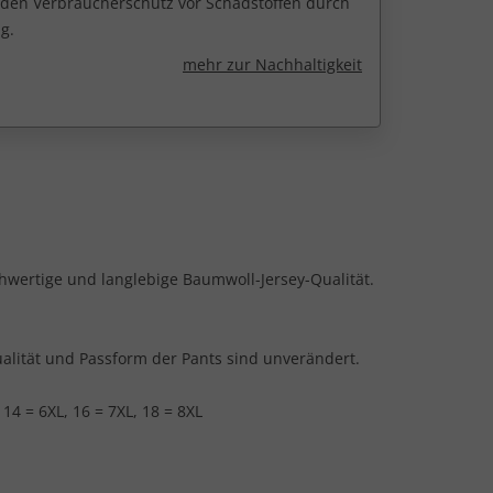
r den Verbraucherschutz vor Schadstoffen durch
g.
mehr zur Nachhaltigkeit
hwertige und langlebige Baumwoll-Jersey-Qualität.
alität und Passform der Pants sind unverändert.
, 14 = 6XL, 16 = 7XL, 18 = 8XL