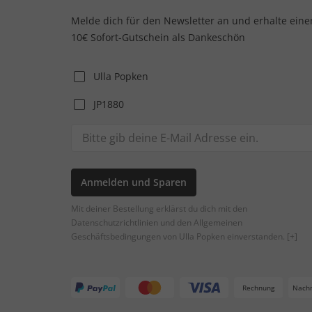
Melde dich für den Newsletter an und erhalte eine
10€ Sofort-Gutschein als Dankeschön
Ulla Popken
JP1880
Anmelden und Sparen
Mit deiner Bestellung erklärst du dich mit den
Datenschutzrichtlinien und den Allgemeinen
Geschäftsbedingungen von Ulla Popken einverstanden.
[+]
Rechnung
Nach