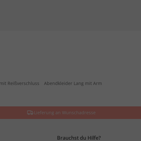
mit Reißverschluss
Abendkleider Lang mit Arm
Lieferung an Wunschadresse
Brauchst du Hilfe?