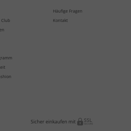
Häufige Fragen
 Club
Kontakt
en
ogramm
eit
ashion
Sicher einkaufen mit