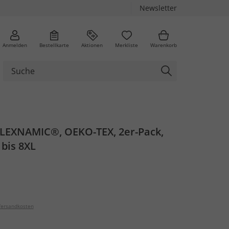
Newsletter
Anmelden
Bestellkarte
Aktionen
Merkliste
Warenkorb
FLEXNAMIC®, OEKO-TEX, 2er-Pack,
bis 8XL
ersandkosten