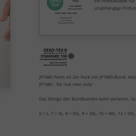
Ein Produktlabel fü
unabhängige Prüfun
JP1880 Pants im 2er-Pack von JP1880-Bund. Hoc
JP1880 - for real men only!
Das Design des Bundbandes kann variieren. Qu
6 = L, 7 = XL, 8 = XXL, 9 = 3XL, 10 = 4XL, 12 = 5XL