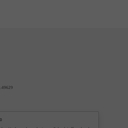
.49629
0