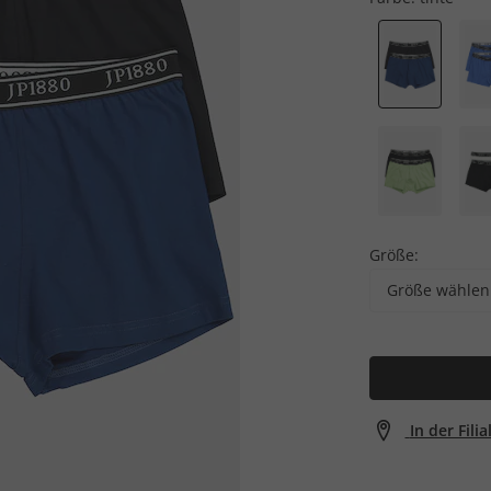
Größe:
Größe wählen
In der Fili