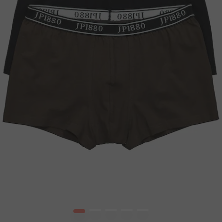
1
2
3
4
5