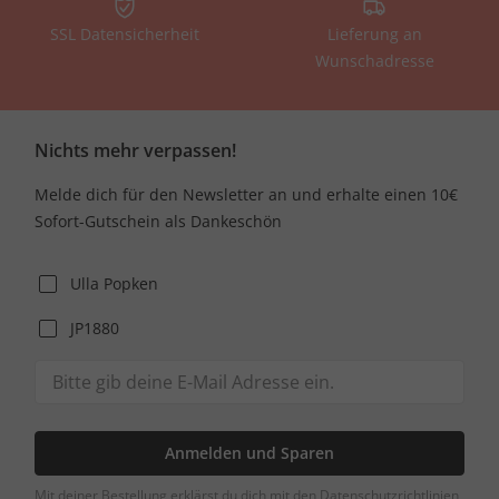
SSL Datensicherheit
Lieferung an
Wunschadresse
Nichts mehr verpassen!
Melde dich für den Newsletter an und erhalte einen 10€
Sofort-Gutschein als Dankeschön
Ulla Popken
JP1880
Anmelden und Sparen
Mit deiner Bestellung erklärst du dich mit den Datenschutzrichtlinien