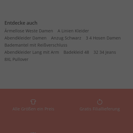
Entdecke auch
Ärmellose Weste Damen
A Linien Kleider
Abendkleider Damen
Anzug Schwarz
3 4 Hosen Damen
Bademantel mit Reißverschluss
Abendkleider Lang mit Arm
Badekleid 48
32 34 Jeans
8XL Pullover
Alle Größen ein Preis
Gratis Filiallieferung