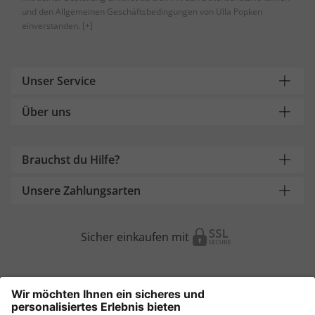
und den Allgemeinen Geschäftsbedingungen von Ulla Popken
einverstanden.
[+]
Unser Service
Über uns
Brauchst du Hilfe?
Unsere Zahlungsarten
Sicher einkaufen mit
Weitere Onlineshops