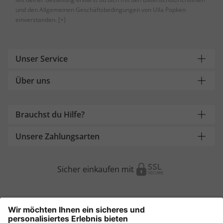
und den Allgemeinen Geschäftsbedingungen von Ulla Popken
einverstanden.
[+]
Unser Service
Über uns
Brauchst du Hilfe?
Unsere Zahlungsarten
Sicher einkaufen mit
Weitere Onlineshops