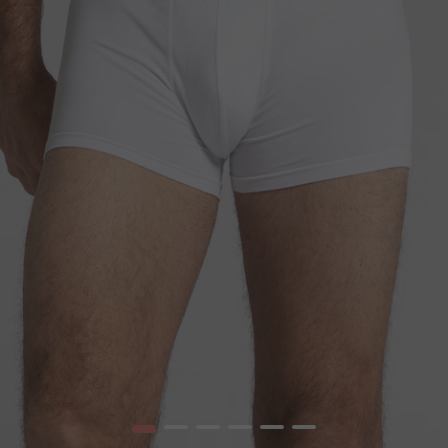
1
2
3
4
5
6