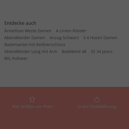
Entdecke auch
Ärmellose Weste Damen
A Linien Kleider
Abendkleider Damen
Anzug Schwarz
3 4 Hosen Damen
Bademantel mit Reißverschluss
Abendkleider Lang mit Arm
Badekleid 48
32 34 Jeans
8XL Pullover
Alle Größen ein Preis
Gratis Filiallieferung