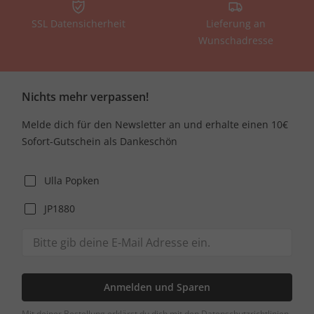
SSL Datensicherheit
Lieferung an
Wunschadresse
Nichts mehr verpassen!
Melde dich für den Newsletter an und erhalte einen 10€
Sofort-Gutschein als Dankeschön
Ulla Popken
JP1880
Anmelden und Sparen
Mit deiner Bestellung erklärst du dich mit den Datenschutzrichtlinien