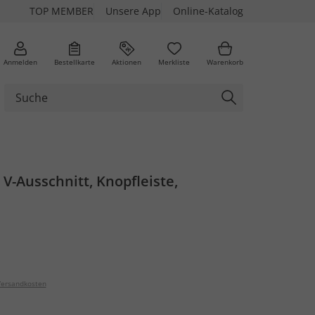
TOP MEMBER
Unsere App
Online-Katalog
Anmelden
Bestellkarte
Aktionen
Merkliste
Warenkorb
, V-Ausschnitt, Knopfleiste,
ersandkosten