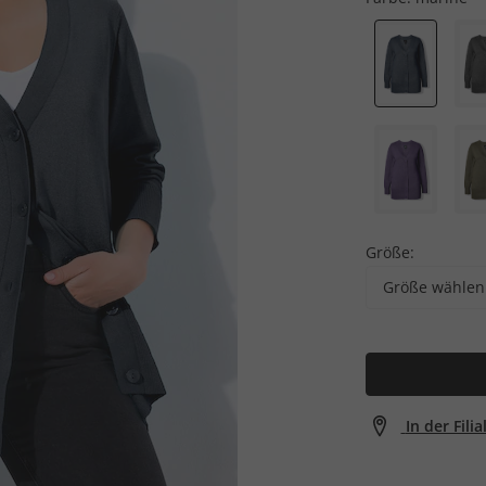
Größe:
Größe wählen
In der Fili