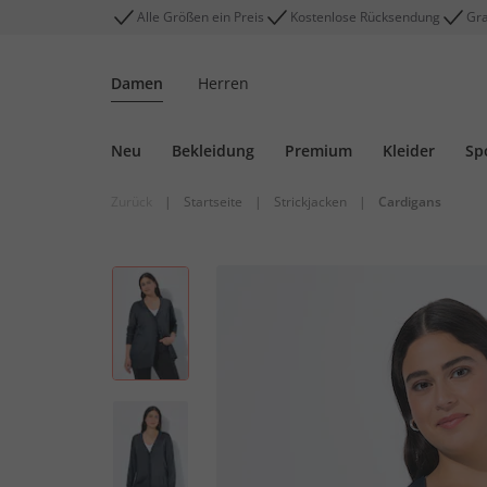
Alle Größen ein Preis
Kostenlose Rücksendung
Gra
Damen
Herren
Neu
Bekleidung
Premium
Kleider
Sp
Zurück
|
Startseite
|
Strickjacken
|
Cardigans