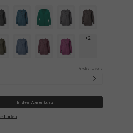
+2
Größentabelle
In den Warenkorb
ale finden