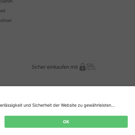
ogramm
eit
ashion
Sicher einkaufen mit