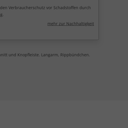
r den Verbraucherschutz vor Schadstoffen durch
g.
mehr zur Nachhaltigkeit
chnitt und Knopfleiste. Langarm, Rippbündchen.