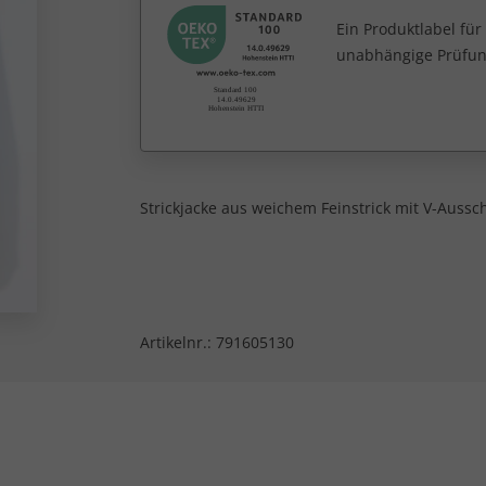
Ein Produktlabel fü
unabhängige Prüfun
Strickjacke aus weichem Feinstrick mit V-Auss
Artikelnr.:
791605130