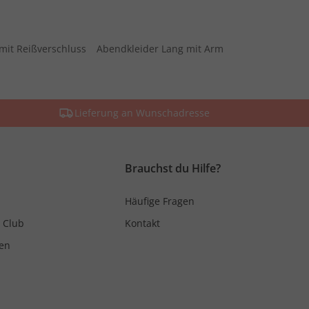
mit Reißverschluss
Abendkleider Lang mit Arm
Lieferung an Wunschadresse
Brauchst du Hilfe?
Häufige Fragen
 Club
Kontakt
en