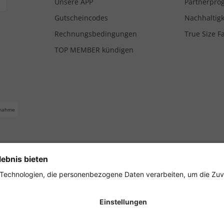
Unsere APP
Partnerpr
Gutscheincodes
Nachhaltigk
Rechnungsbedingungen
True Size F
TOP MEMBER kündigen
nahme
ferbedingungen
Impressum
Cookie Einstellungen