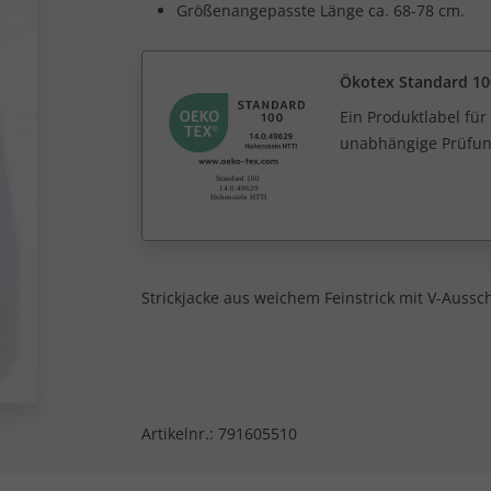
Größenangepasste Länge ca. 68-78 cm.
Ökotex Standard 10
Ein Produktlabel fü
unabhängige Prüfun
Strickjacke aus weichem Feinstrick mit V-Auss
Artikelnr.:
791605510