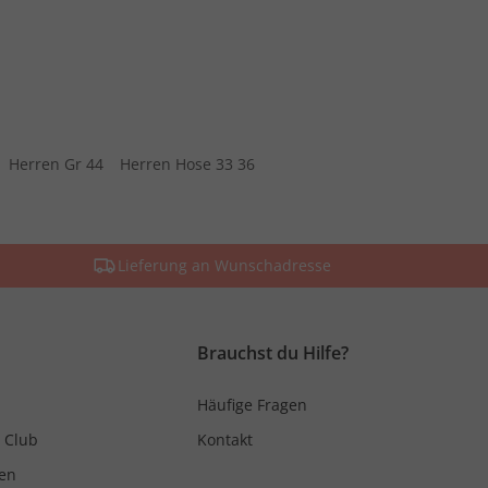
Herren Gr 44
Herren Hose 33 36
Lieferung an Wunschadresse
Brauchst du Hilfe?
Häufige Fragen
 Club
Kontakt
en