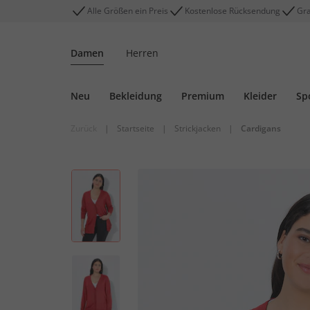
Alle Größen ein Preis
Kostenlose Rücksendung
Gra
Damen
Herren
Neu
Bekleidung
Premium
Kleider
Sp
Zurück
|
Startseite
|
Strickjacken
|
Cardigans