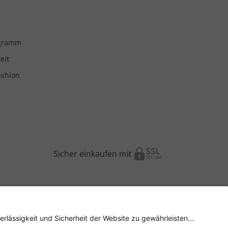
ogramm
eit
ashion
Sicher einkaufen mit