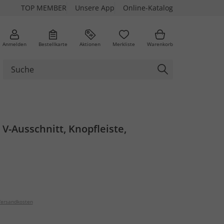
TOP MEMBER
Unsere App
Online-Katalog
Anmelden
Bestellkarte
Aktionen
Merkliste
Warenkorb
, V-Ausschnitt, Knopfleiste,
ersandkosten