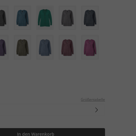
Größentabelle
In den Warenkorb