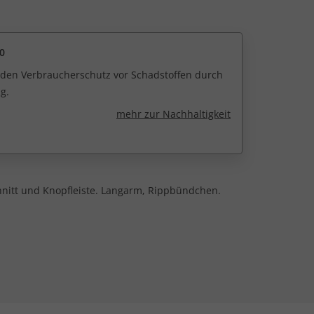
0
r den Verbraucherschutz vor Schadstoffen durch
g.
mehr zur Nachhaltigkeit
chnitt und Knopfleiste. Langarm, Rippbündchen.