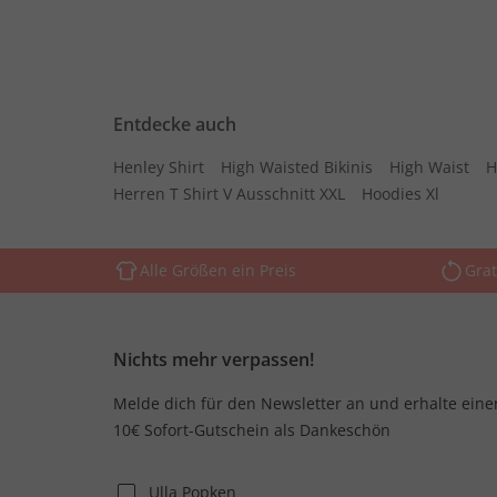
Entdecke auch
Henley Shirt
High Waisted Bikinis
High Waist
H
Herren T Shirt V Ausschnitt XXL
Hoodies Xl
Alle Größen ein Preis
Grat
Nichts mehr verpassen!
Melde dich für den Newsletter an und erhalte eine
10€ Sofort-Gutschein als Dankeschön
Ulla Popken