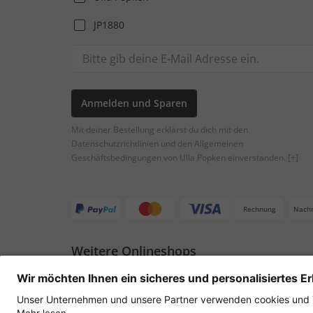
JP1880
Anmelden und Sparen
Mit deiner Bestellung erklärst du dich mit den
Datenschutzrichtlinien und den Allgemeinen
Geschäftsbedingungen von Ulla Popken einverstanden.
[+]
Rechnung
Nach
Weitere Onlineshops
Österreich