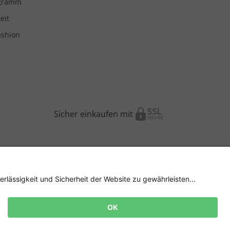
ogramm
eit
ashion
Sicher einkaufen mit