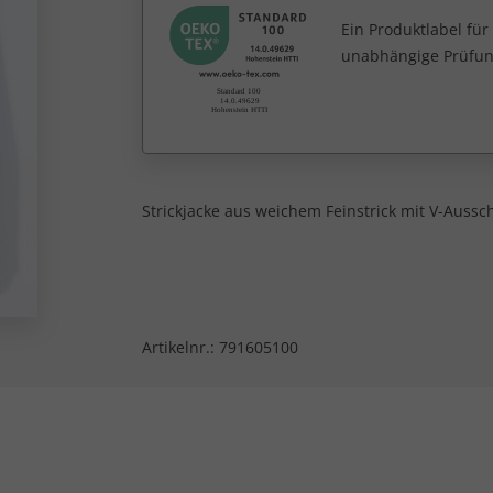
Ein Produktlabel fü
unabhängige Prüfun
Strickjacke aus weichem Feinstrick mit V-Auss
Artikelnr.:
791605100