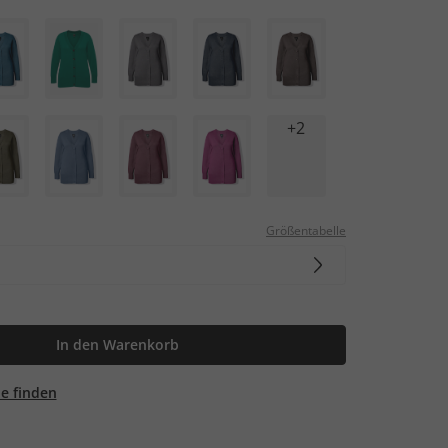
+2
Größentabelle
In den Warenkorb
ale finden