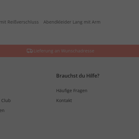
mit Reißverschluss
Abendkleider Lang mit Arm
Lieferung an Wunschadresse
Brauchst du Hilfe?
Häufige Fragen
 Club
Kontakt
en