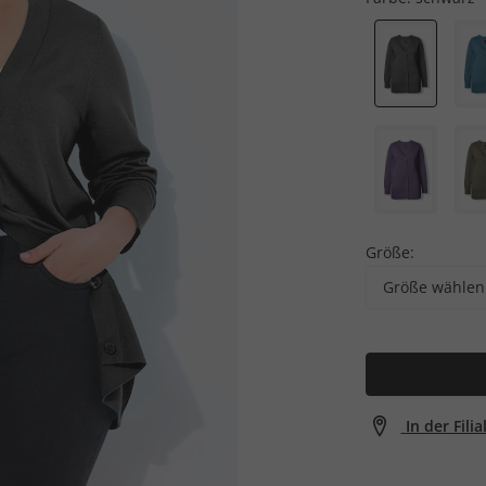
Größe:
Größe wählen
In der Fili