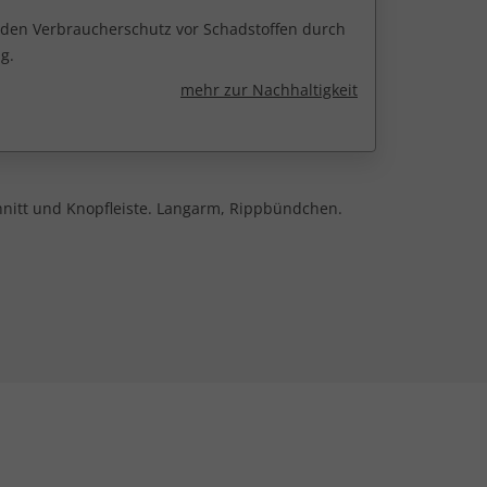
r den Verbraucherschutz vor Schadstoffen durch
g.
mehr zur Nachhaltigkeit
chnitt und Knopfleiste. Langarm, Rippbündchen.