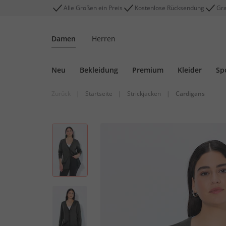
Alle Größen ein Preis
Kostenlose Rücksendung
Gra
Damen
Herren
Neu
Bekleidung
Premium
Kleider
Sp
Zurück
|
Startseite
|
Strickjacken
|
Cardigans