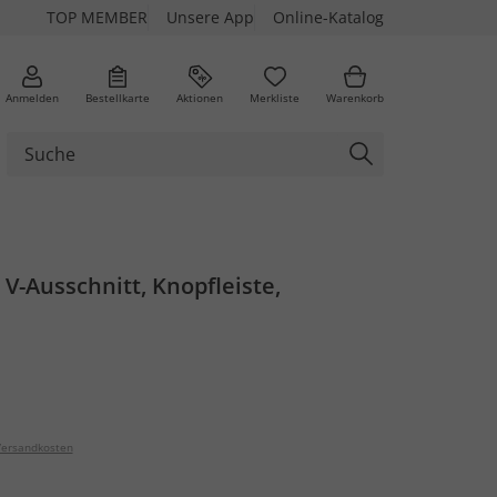
TOP MEMBER
Unsere App
Online-Katalog
Anmelden
Bestellkarte
Aktionen
Merkliste
Warenkorb
, V-Ausschnitt, Knopfleiste,
ersandkosten