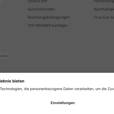
Unsere APP
Partnerpr
Gutscheincodes
Nachhaltigk
Rechnungsbedingungen
True Size F
TOP MEMBER kündigen
nahme
ferbedingungen
Impressum
Cookie Einstellungen