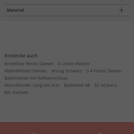
Material
Entdecke auch
Ärmellose Weste Damen
A Linien Kleider
Abendkleider Damen
Anzug Schwarz
3 4 Hosen Damen
Bademantel mit Reißverschluss
Abendkleider Lang mit Arm
Badekleid 48
32 34 Jeans
8XL Pullover