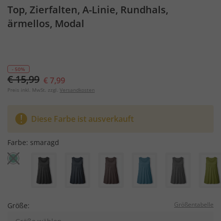
Top, Zierfalten, A-Linie, Rundhals,
ärmellos, Modal
- 50%
€ 15,99
€ 7,99
Preis inkl. MwSt. zzgl.
Versandkosten
Diese Farbe ist ausverkauft
Farbe:
smaragd
Größentabelle
Größe: