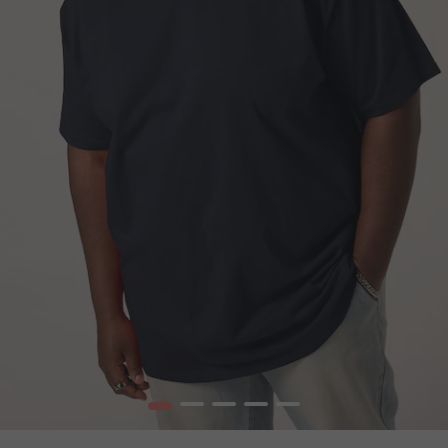
1
2
3
4
5