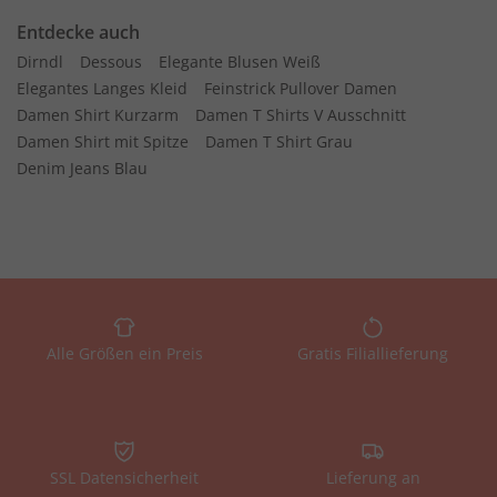
Entdecke auch
Dirndl
Dessous
Elegante Blusen Weiß
Elegantes Langes Kleid
Feinstrick Pullover Damen
Damen Shirt Kurzarm
Damen T Shirts V Ausschnitt
Damen Shirt mit Spitze
Damen T Shirt Grau
Denim Jeans Blau
Alle Größen ein Preis
Gratis Filiallieferung
SSL Datensicherheit
Lieferung an