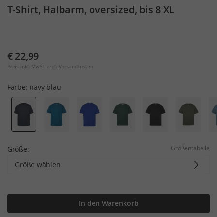
T-Shirt, Halbarm, oversized, bis 8 XL
€ 22,99
Preis inkl. MwSt. zzgl.
Versandkosten
Farbe:
navy blau
Größentabelle
Größe:
Größe wählen
In den Warenkorb