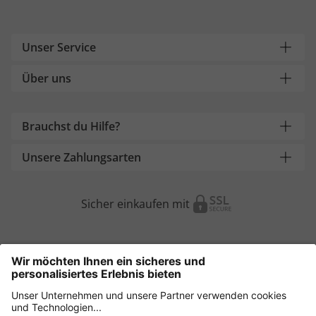
Unser Service
Über uns
Brauchst du Hilfe?
Unsere Zahlungsarten
Sicher einkaufen mit
Weitere Onlineshops
Österreich