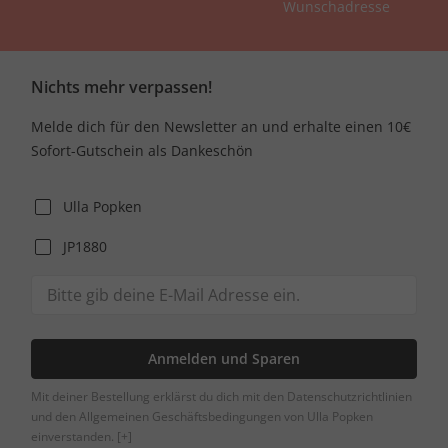
Wunschadresse
Nichts mehr verpassen!
Melde dich für den Newsletter an und erhalte einen 10€
Sofort-Gutschein als Dankeschön
Ulla Popken
JP1880
Anmelden und Sparen
Mit deiner Bestellung erklärst du dich mit den Datenschutzrichtlinien
und den Allgemeinen Geschäftsbedingungen von Ulla Popken
einverstanden.
[+]