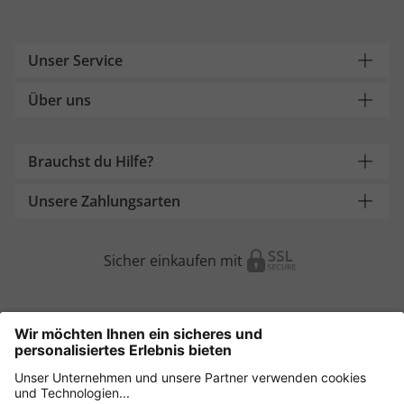
Unser Service
Über uns
Brauchst du Hilfe?
Unsere Zahlungsarten
Sicher einkaufen mit
Weitere Onlineshops
Österreich