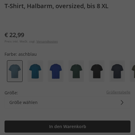
T-Shirt, Halbarm, oversized, bis 8 XL
€ 22,99
Preis inkl. MwSt. zzgl.
Versandkosten
Farbe:
aschblau
Größentabelle
Größe:
Größe wählen
In den Warenkorb