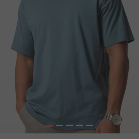
1
2
3
4
5