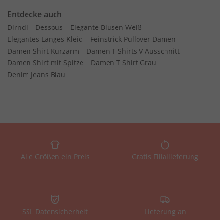
Entdecke auch
Dirndl
Dessous
Elegante Blusen Weiß
Elegantes Langes Kleid
Feinstrick Pullover Damen
Damen Shirt Kurzarm
Damen T Shirts V Ausschnitt
Damen Shirt mit Spitze
Damen T Shirt Grau
Denim Jeans Blau
Alle Größen ein Preis
Gratis Filiallieferung
SSL Datensicherheit
Lieferung an