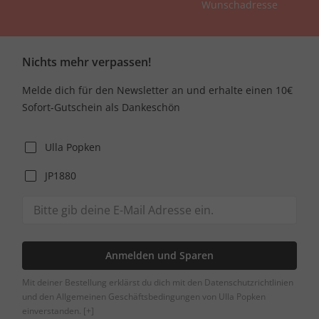
Wunschadresse
Nichts mehr verpassen!
Melde dich für den Newsletter an und erhalte einen 10€
Sofort-Gutschein als Dankeschön
Ulla Popken
JP1880
Anmelden und Sparen
Mit deiner Bestellung erklärst du dich mit den Datenschutzrichtlinien
und den Allgemeinen Geschäftsbedingungen von Ulla Popken
einverstanden.
[+]