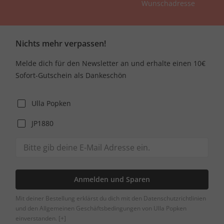
Wunschadresse
Nichts mehr verpassen!
Melde dich für den Newsletter an und erhalte einen 10€
Sofort-Gutschein als Dankeschön
Ulla Popken
JP1880
Anmelden und Sparen
Mit deiner Bestellung erklärst du dich mit den Datenschutzrichtlinien
und den Allgemeinen Geschäftsbedingungen von Ulla Popken
einverstanden.
[+]