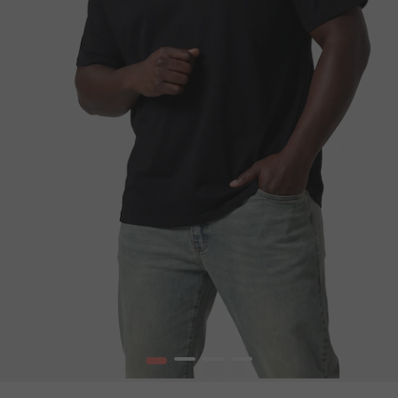
1
2
3
4