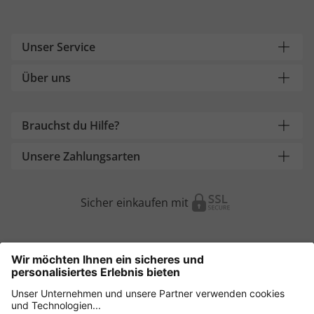
Unser Service
Über uns
Brauchst du Hilfe?
Unsere Zahlungsarten
Sicher einkaufen mit
Weitere Onlineshops
Österreich