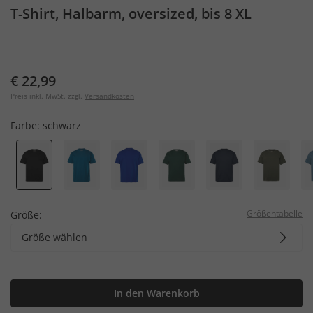
T-Shirt, Halbarm, oversized, bis 8 XL
€ 22,99
Preis inkl. MwSt. zzgl.
Versandkosten
Farbe:
schwarz
Größentabelle
Größe:
Größe wählen
In den Warenkorb