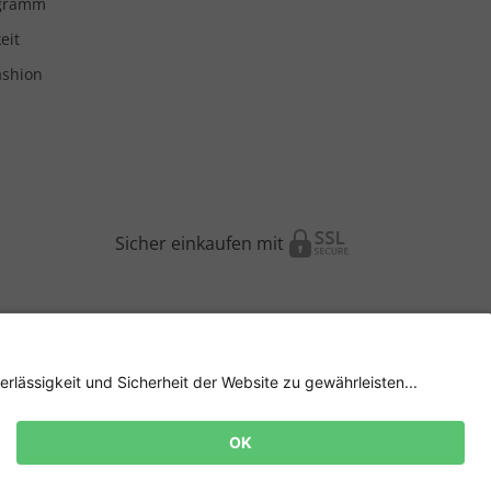
ogramm
eit
ashion
Sicher einkaufen mit