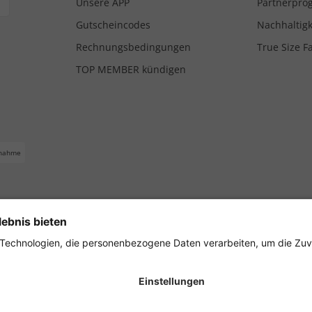
Unsere APP
Partnerpr
Gutscheincodes
Nachhaltigk
Rechnungsbedingungen
True Size F
TOP MEMBER kündigen
nahme
ferbedingungen
Impressum
Cookie Einstellungen