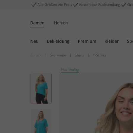
Alle Größen ein Preis
Kostenlose Rücksendung
Gra
Damen
Herren
Neu
Bekleidung
Premium
Kleider
Sp
Zurück
|
Startseite
|
Shirts
|
T-Shirts
Nachhaltig