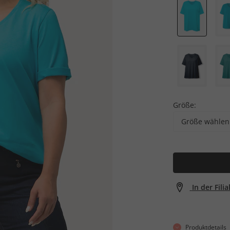
Größe:
Größe wählen
In der Fili
Produktdetails