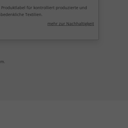
 Produktlabel für kontrolliert produzierte und
edenkliche Textilien.
mehr zur Nachhaltigkeit
rm.