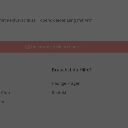
mit Reißverschluss
Abendkleider Lang mit Arm
Lieferung an Wunschadresse
Brauchst du Hilfe?
Häufige Fragen
 Club
Kontakt
en