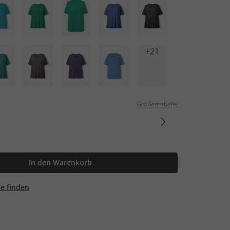
+21
Größentabelle
In den Warenkorb
ale finden