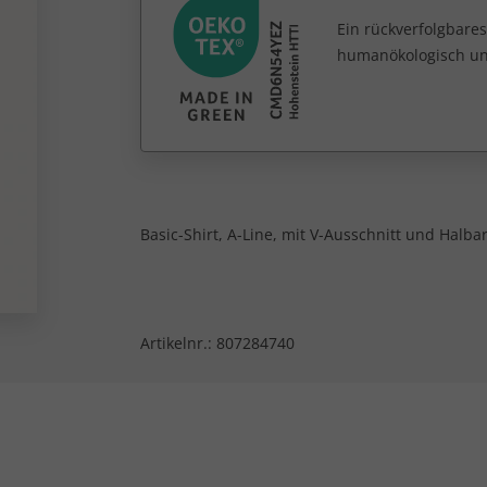
Ein rückverfolgbares
humanökologisch unb
Basic-Shirt, A-Line, mit V-Ausschnitt und Halba
Artikelnr.:
807284740