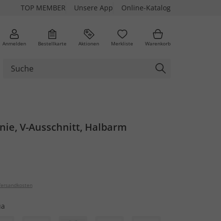
TOP MEMBER
Unsere App
Online-Katalog
Anmelden
Bestellkarte
Aktionen
Merkliste
Warenkorb
Linie, V-Ausschnitt, Halbarm
ersandkosten
ua