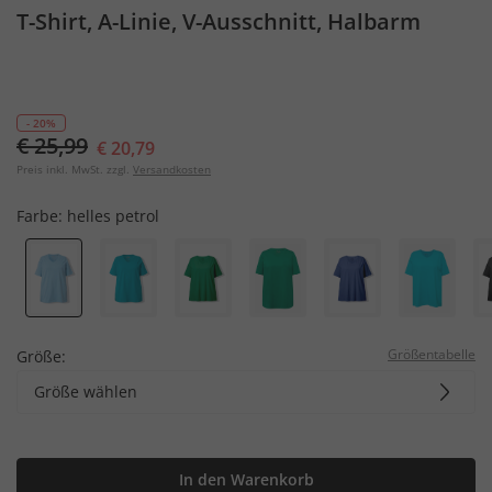
T-Shirt, A-Linie, V-Ausschnitt, Halbarm
- 20%
€ 25,99
€ 20,79
Preis inkl. MwSt. zzgl.
Versandkosten
Farbe:
helles petrol
Größentabelle
Größe:
Größe wählen
In den Warenkorb