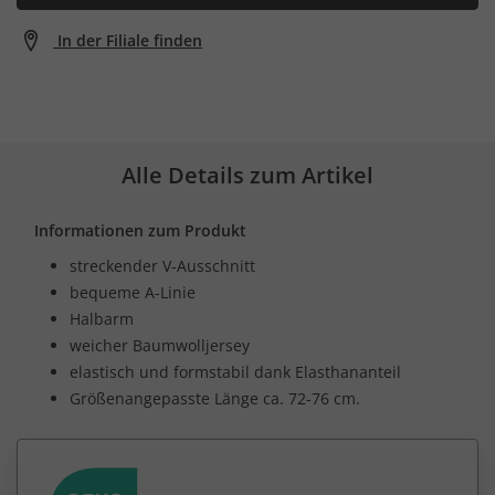
In der Filiale finden
Alle Details zum Artikel
Informationen zum Produkt
streckender V-Ausschnitt
bequeme A-Linie
Halbarm
weicher Baumwolljersey
elastisch und formstabil dank Elasthananteil
Größenangepasste Länge ca. 72-76 cm.