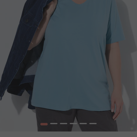
1
2
3
4
5
6