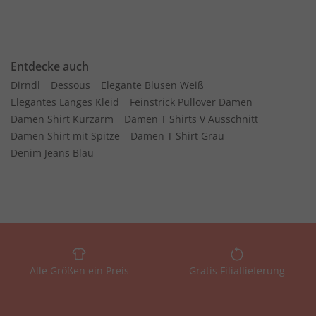
Entdecke auch
Dirndl
Dessous
Elegante Blusen Weiß
Elegantes Langes Kleid
Feinstrick Pullover Damen
Damen Shirt Kurzarm
Damen T Shirts V Ausschnitt
Damen Shirt mit Spitze
Damen T Shirt Grau
Denim Jeans Blau
Alle Größen ein Preis
Gratis Filiallieferung