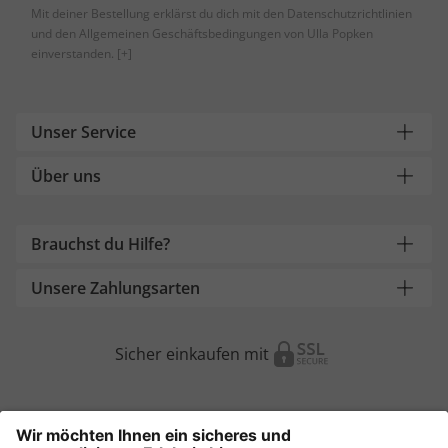
Mit deiner Bestellung erklärst du dich mit den Datenschutzrichtlinien
und den Allgemeinen Geschäftsbedingungen von Ulla Popken
einverstanden.
[+]
Unser Service
Über uns
Brauchst du Hilfe?
Unsere Zahlungsarten
Sicher einkaufen mit
Weitere Onlineshops