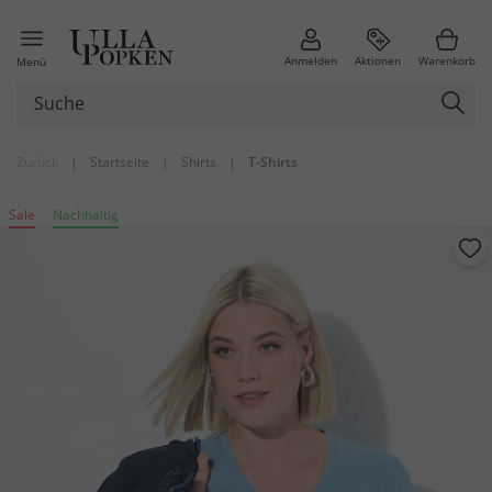
Anmelden
Aktionen
Warenkorb
Menü
Zurück
|
Startseite
|
Shirts
|
T-Shirts
Sale
Nachhaltig