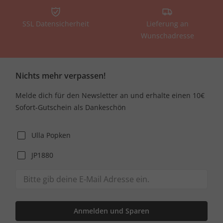
SSL Datensicherheit
Lieferung an
Wunschadresse
Nichts mehr verpassen!
Melde dich für den Newsletter an und erhalte einen 10€
Sofort-Gutschein als Dankeschön
Ulla Popken
JP1880
Anmelden und Sparen