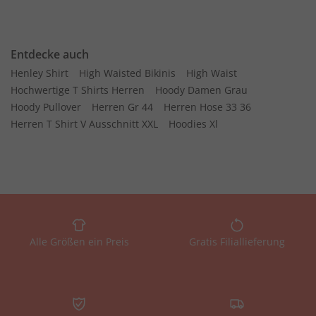
Entdecke auch
Henley Shirt
High Waisted Bikinis
High Waist
Hochwertige T Shirts Herren
Hoody Damen Grau
Hoody Pullover
Herren Gr 44
Herren Hose 33 36
Herren T Shirt V Ausschnitt XXL
Hoodies Xl
Alle Größen ein Preis
Gratis Filiallieferung