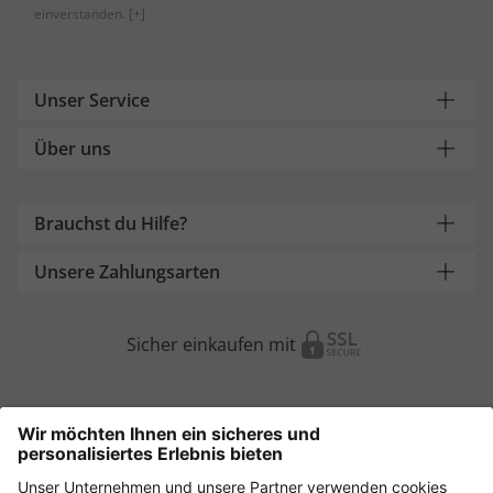
einverstanden.
[+]
Unser Service
Über uns
Brauchst du Hilfe?
Unsere Zahlungsarten
Sicher einkaufen mit
Weitere Onlineshops
Österreich