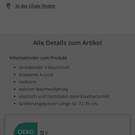
In der Filiale finden
Alle Details zum Artikel
Informationen zum Produkt
streckender V-Ausschnitt
bequeme A-Linie
Halbarm
weicher Baumwolljersey
elastisch und formstabil dank Elasthananteil
Größenangepasste Länge ca. 72-76 cm.