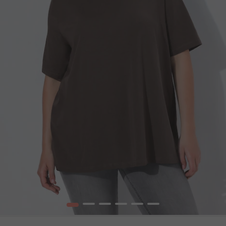
1
2
3
4
5
6