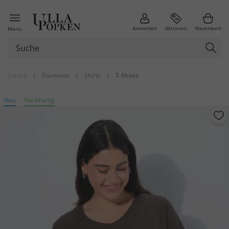
Anmelden
Aktionen
Warenkorb
Menü
Zurück
|
Startseite
|
Shirts
|
T-Shirts
Neu
Nachhaltig