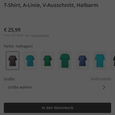
T-Shirt, A-Linie, V-Ausschnitt, Halbarm
€ 25,99
Preis inkl. MwSt. zzgl.
Versandkosten
Farbe:
mahagoni
Größentabelle
Größe:
Größe wählen
In den Warenkorb